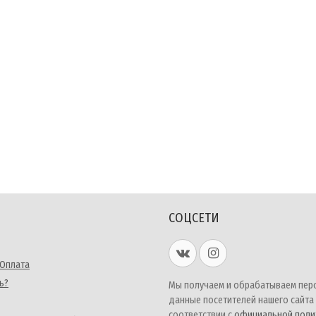
СОЦСЕТИ
 Оплата
ь?
Мы получаем и обрабатываем пер
данные посетителей нашего сайта
соответствии с
официальной поли