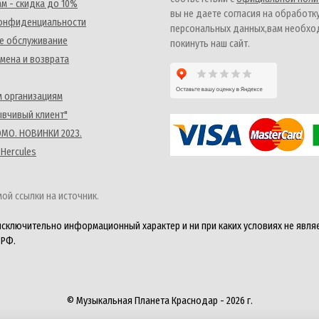
м - скидка до 10%
вы не даете согласия на обработк
конфиденциальности
персональных данных,вам необх
е обслуживание
покинуть наш сайт.
мена и возврата
 организациям
ывчивый клиент"
MO. НОВИНКИ 2023.
 Hercules
ой ссылки на источник.
исключительно информационный характер и ни при каких условиях не явля
 РФ.
© Музыкальная Планета Краснодар - 2026 г.