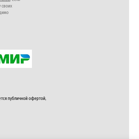
у своих
одимо
ется публичной офертой,