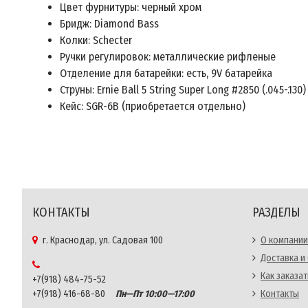
Цвет фурнитуры: черный хром
Бридж: Diamond Bass
Колки: Schecter
Ручки регулировок: металлические рифленые
Отделение для батарейки: есть, 9V батарейка
Струны: Ernie Ball 5 String Super Long #2850 (.045-.130)
Кейс: SGR-6В (приобретается отдельно)
КОНТАКТЫ
РАЗДЕЛЫ
г. Краснодар, ул. Садовая 100
О компании
Доставка и
Как заказат
+7(918) 484-75-52
+7(918) 416-68-80
Пн—Пт 10:00—17:00
Контакты