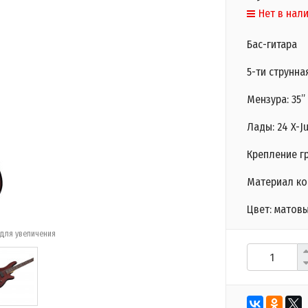
Нет в нал
Бас-гитара
5-ти струнна
Мензура: 35”
Лады: 24 X-
Крепление гр
Материал ко
Цвет: матов
для увеличения