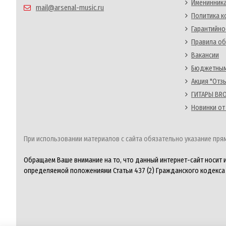
Именинника
mail@arsenal-music.ru
Политика 
Гарантийно
Правила об
Вакансии
Бюджетным
Акция "Отз
ГИТАРЫ BRO
Новинки от
При использовании материалов с сайта обязательно указание прям
Обращаем Ваше внимание на то, что данный интернет-сайт носит 
определяемой положениями Статьи 437 (2) Гражданского кодекса