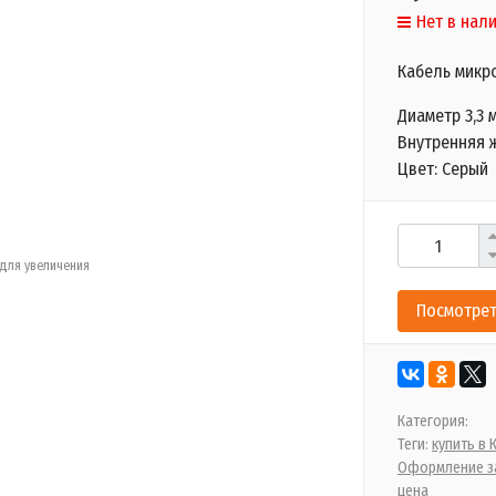
Нет в нал
Кабель мик
Диаметр 3,3 
Внутренняя ж
Цвет: Серый
для увеличения
Посмотрет
Категория:
Теги:
купить в
Оформление за
цена