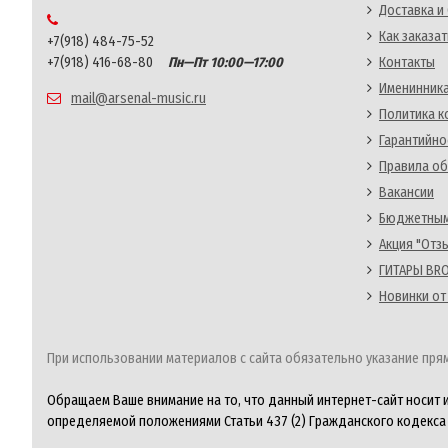
Доставка и
Как заказат
+7(918) 484-75-52
+7(918) 416-68-80
Пн—Пт 10:00—17:00
Контакты
Именинника
mail@arsenal-music.ru
Политика 
Гарантийно
Правила об
Вакансии
Бюджетным
Акция "Отз
ГИТАРЫ BRO
Новинки от
При использовании материалов с сайта обязательно указание прям
Обращаем Ваше внимание на то, что данный интернет-сайт носит 
определяемой положениями Статьи 437 (2) Гражданского кодекса