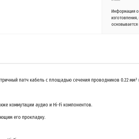
Информация о 
изготовления,
основывается 
етричный патч кабель с площадью сечения проводников 0.22 мм² 
кже коммутации аудио и Hi-Fi компонентов.
ающим его прокладку.