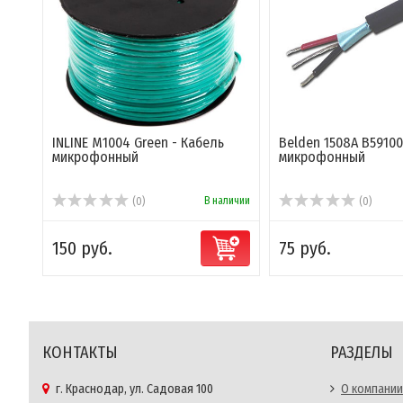
INLINE M1004 Green - Кабель
Belden 1508A B59100
микрофонный
микрофонный
В наличии
(0)
(0)
150 руб.
75 руб.
КОНТАКТЫ
РАЗДЕЛЫ
г. Краснодар, ул. Садовая 100
О компании