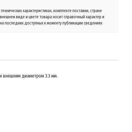
технических характеристиках, комплекте поставки, стране
 внешнем виде и цвете товара носит справочный характер и
на последних доступных к моменту публикации сведениях
и внешним диаметром 3.3 мм.