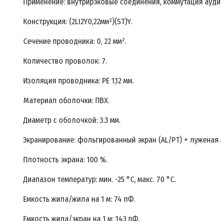
Применение: внутрирэковые соединения, коммутация аудио
Конструкция: (2LI2Y0,22мм²)(ST)Y.
Сечение проводника: 0, 22 мм².
Количество проволок: 7.
Изоляция проводника: PE 1,12 мм.
Материал оболочки: ПВХ.
Диаметр с оболочкой: 3.3 мм.
Экранирование: фольгированный экран (AL/PT) + луженая
Плотность экрана: 100 %.
Диапазон температур: мин. -25 °C, макс. 70 °C.
Емкость жила/жила на 1 м: 74 пФ.
Емкость жила/экран на 1 м: 143 пФ.