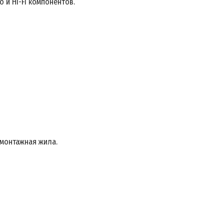
 и Hi-Fi компонентов.
 монтажная жила.