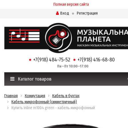
Полная версия сайта
Вход
Регистрация
+7(918) 484-75-52
+7(918) 416-68-80
Пн—Пт 10:00—17:00
Каталог товаров
Главная
Коммутация
Кабель в бухтах
Кабель микрофонный (симметричный)
Купить inline m1004 green - кабель микрофонный