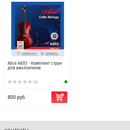
избранное
сравнить
Alice A803 - Комплект струн
для виолончели
(0)
800 руб.