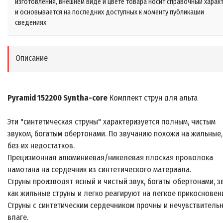
изготовления, внешнем виде и цвете товара носит справочный харак
и основывается на последних доступных к моменту публикации
сведениях
Описание
Pyramid 152200 Syntha-core
Комплект струн для альта
Эти "синтетическая струны" характеризуется полным, чистым
звуком, богатым обертонами. По звучанию похожи на жильные,
без их недостатков.
Прецизионная алюминиевая/никелевая плоская проволока
намотана на сердечник из синтетического материала.
Струны производят ясный и чистый звук, богаты обертонами, з
как жильные струны и легко реагируют на легкое прикосновен
Струны с синтетическим сердечником прочны и нечувствительн
влаге.