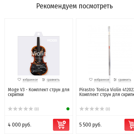
Рекомендуем посмотреть
избранное
сравнить
избранное
сравнить
Moge V3 - Комплект струн для
Pirastro Tonica Violin 41202
скрипки
Комплект струн для скрипк.
(0)
(0)
4 000 руб.
5 500 руб.