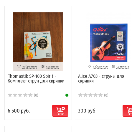
избранное
сравнить
избранное
сравнить
Thomastik SP-100 Spirit -
Alice A703 - струны для
Комплект струн для скрипки
скрипки
(0)
(0)
6 500 руб.
300 руб.