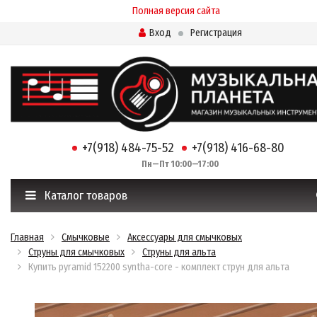
Полная версия сайта
Вход
Регистрация
+7(918) 484-75-52
+7(918) 416-68-80
Пн—Пт 10:00—17:00
Каталог товаров
Главная
Смычковые
Аксессуары для смычковых
Струны для смычковых
Струны для альта
Купить pyramid 152200 syntha-core - комплект струн для альта