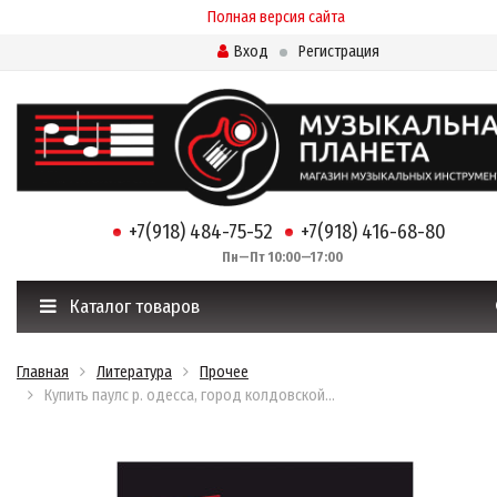
Полная версия сайта
Вход
Регистрация
+7(918) 484-75-52
+7(918) 416-68-80
Пн—Пт 10:00—17:00
Каталог товаров
Главная
Литература
Прочее
Купить паулс р. одесса, город колдовской…