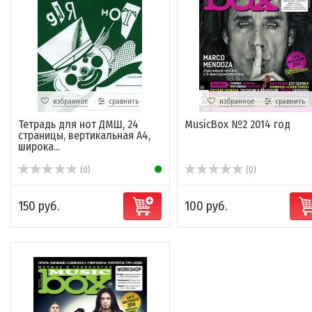
избранное
сравнить
избранное
сравнить
Тетрадь для нот ДМШ, 24
MusicBox №2 2014 год
страницы, вертикальная А4,
широка...
(0)
(0)
150 руб.
100 руб.