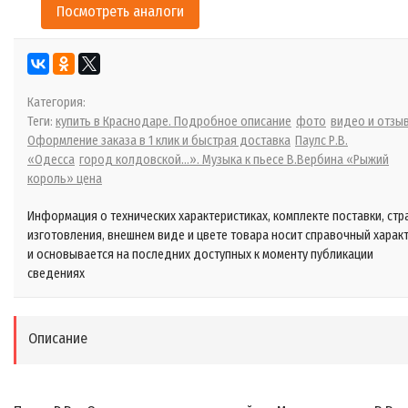
Посмотреть аналоги
Категория:
Теги:
купить в Краснодаре. Подробное описание
фото
видео и отзы
Оформление заказа в 1 клик и быстрая доставка
Паулс Р.В.
«Одесса
город колдовской…». Музыка к пьесе В.Вербина «Рыжий
король» цена
Информация о технических характеристиках, комплекте поставки, стр
изготовления, внешнем виде и цвете товара носит справочный харак
и основывается на последних доступных к моменту публикации
сведениях
Описание