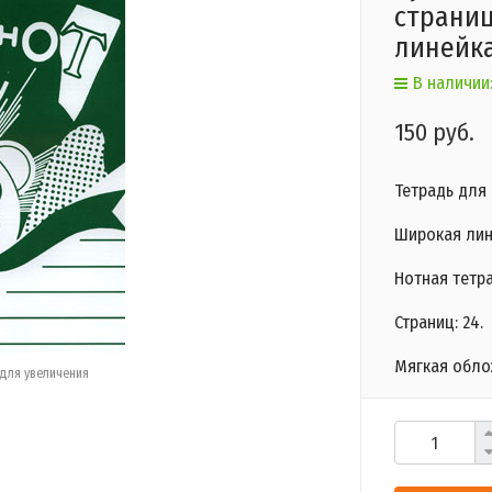
страниц
линейка
В наличии:
150 руб.
Тетрадь для 
Широкая лин
Нотная тетр
Страниц: 24.
Мягкая обло
для увеличения