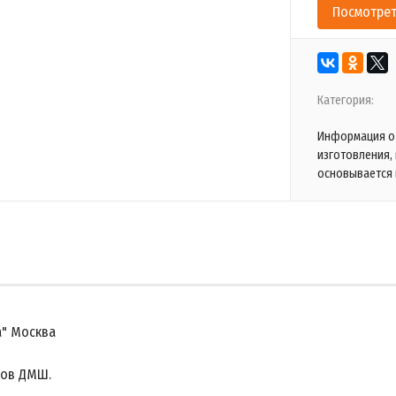
Посмотрет
Категория:
Информация о 
изготовления,
основывается 
а" Москва
сов ДМШ.