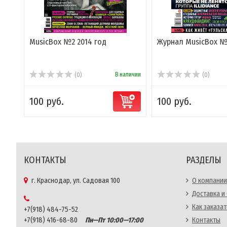
MusicBox №2 2014 год
Журнал MusicBox №1
В наличии
(0)
(0)
100 руб.
100 руб.
КОНТАКТЫ
РАЗДЕЛЫ
г. Краснодар, ул. Садовая 100
О компании
Доставка и
Как заказат
+7(918) 484-75-52
+7(918) 416-68-80
Пн—Пт 10:00—17:00
Контакты