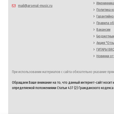
Именинника
mail@arsenal-music.ru
Политика 
Гарантийно
Правила об
Вакансии
Бюджетным
Акция "Отз
ГИТАРЫ BRO
Новинки от
При использовании материалов с сайта обязательно указание прям
Обращаем Ваше внимание на то, что данный интернет-сайт носит 
определяемой положениями Статьи 437 (2) Гражданского кодекса