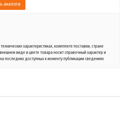
ь аналоги
технических характеристиках, комплекте поставки, стране
 внешнем виде и цвете товара носит справочный характер и
на последних доступных к моменту публикации сведениях