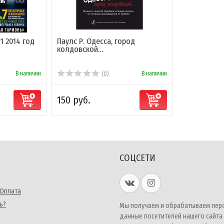
 2014 год
Паулс Р. Одесса, город
колдовской…
В наличии
В наличии
(0)
150 руб.
СОЦСЕТИ
 Оплата
ь?
Мы получаем и обрабатываем пер
данные посетителей нашего сайта