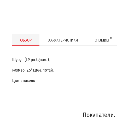
0
ОБЗОР
ХАРАКТЕРИСТИКИ
ОТЗЫВЫ
Шуруп (LP pickguard),
Размер: 2.5*12мм, потай,
Цвет: никель
Покупатели,