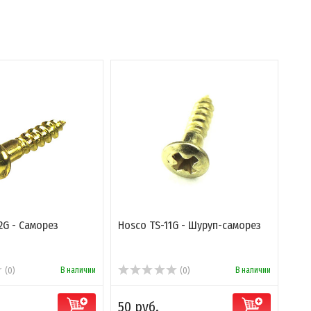
2G - Саморез
Hosco TS-11G - Шуруп-саморез
В наличии
В наличии
(0)
(0)
50 руб.