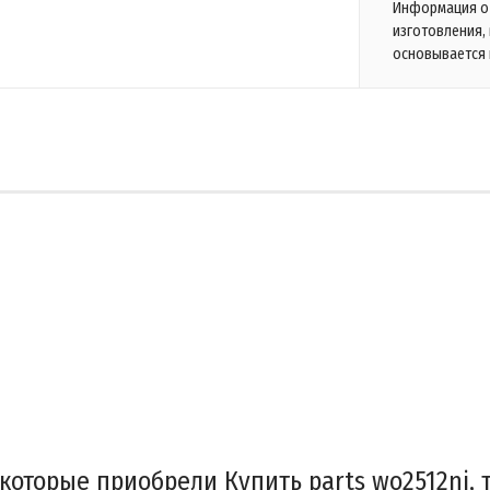
Информация о 
изготовления,
основывается 
 которые приобрели Купить parts wo2512ni, 