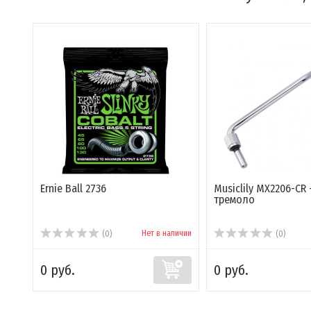
Ernie Ball 2736
Musiclily MX2206-CR 
тремоло
Нет в наличии
(0)
(0)
0 руб.
0 руб.