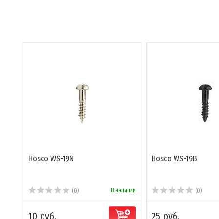
Hosco WS-19N
Hosco WS-19B
В наличии
(0)
(0)
10 руб.
25 руб.