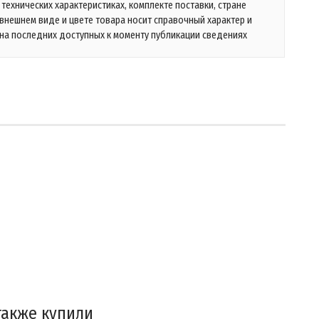
технических характеристиках, комплекте поставки, стране
 внешнем виде и цвете товара носит справочный характер и
на последних доступных к моменту публикации сведениях
также купили