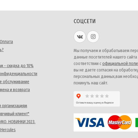
СОЦСЕТИ
 Оплата
ь?
Мы получаем и обрабатываем пер
данные посетителей нашего сайта
соответствии с
официальной поли
м - скидка до 10%
вы не даете согласия на обработк
конфиденциальности
персональных данных,вам необх
е обслуживание
покинуть наш сайт.
мена и возврата
 организациям
ывчивый клиент"
MO. НОВИНКИ 2023.
 Hercules