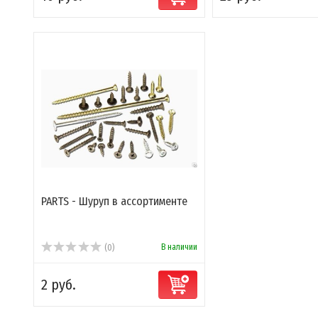
PARTS - Шуруп в ассортименте
В наличии
(0)
2 руб.