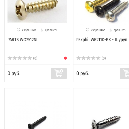
избранное
сравнить
избранное
сравнить
PARTS WO2512NI
Paxphil WR2110-BK - Шуруп
(0)
(0)
0 руб.
0 руб.