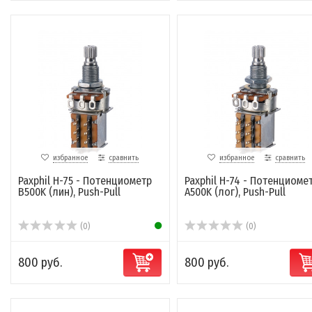
избранное
сравнить
избранное
сравнить
Paxphil H-75 - Потенциометр
Paxphil H-74 - Потенциоме
B500K (лин), Push-Pull
A500K (лог), Push-Pull
(0)
(0)
800 руб.
800 руб.