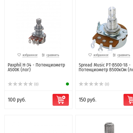
избранное
сравнить
избранное
сравнить
Paxphil H-34 - Потенциометр
Spread Music PT-B500-18 -
A500K (лог)
Потенциометр B500кОм (ло
(0)
(0)
100 руб.
150 руб.