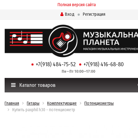
Полная версия сайта
Вход
Регистрация
+7(918) 484-75-52
+7(918) 416-68-80
Пн—Пт 10:00—17:00
Каталог товаров
Главная
Гитары
Комплектующие
Потенциометры
Купить paxphil h30 - потенциометр