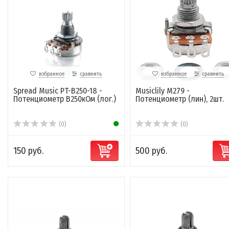
избранное
сравнить
избранное
сравнить
Spread Music PT-B250-18 -
Musiclily M279 -
Потенциометр B250кОм (лог.)
Потенциометр (лин), 2шт.
(0)
(0)
150 руб.
500 руб.