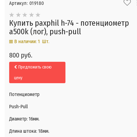
Артикул: 019180
Купить paxphil h-74 - потенциометр
a500k (лог), push-pull
В наличии: 1 Шт.
800 руб.
Предложить свою
цену
Потенциометр
Push-Pull
Диаметр: 16мм.
Длина штока: 18мм.