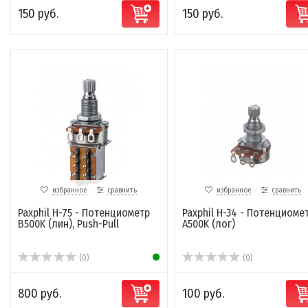
150 руб.
150 руб.
избранное
сравнить
избранное
сравнить
Paxphil H-75 - Потенциометр
Paxphil H-34 - Потенциоме
B500K (лин), Push-Pull
A500K (лог)
(0)
(0)
800 руб.
100 руб.