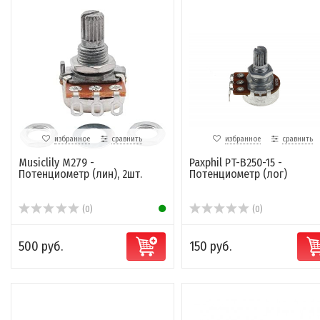
избранное
сравнить
избранное
сравнить
Musiclily M279 -
Paxphil PT-B250-15 -
Потенциометр (лин), 2шт.
Потенциометр (лог)
(0)
(0)
500 руб.
150 руб.