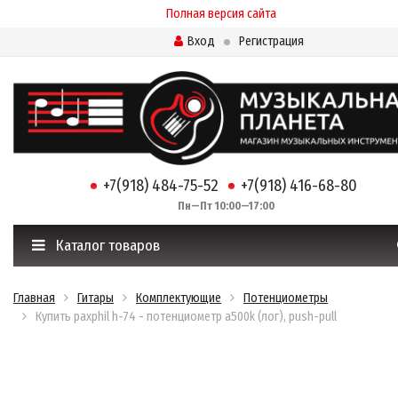
Полная версия сайта
Вход
Регистрация
+7(918) 484-75-52
+7(918) 416-68-80
Пн—Пт 10:00—17:00
Каталог товаров
Главная
Гитары
Комплектующие
Потенциометры
Купить paxphil h-74 - потенциометр a500k (лог), push-pull