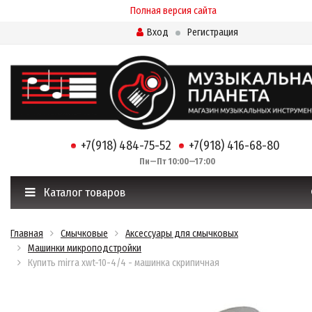
Полная версия сайта
Вход
Регистрация
+7(918) 484-75-52
+7(918) 416-68-80
Пн—Пт 10:00—17:00
Каталог товаров
Главная
Смычковые
Аксессуары для смычковых
Машинки микроподстройки
Купить mirra xwt-10-4/4 - машинка скрипичная