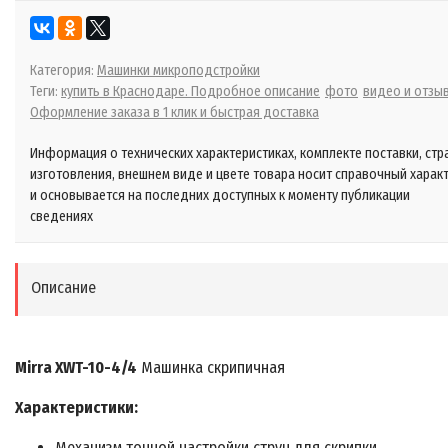
Категория:
Машинки микроподстройки
Теги:
купить в Краснодаре. Подробное описание
фото
видео и отзы
Оформление заказа в 1 клик и быстрая доставка
Информация о технических характеристиках, комплекте поставки, стр
изготовления, внешнем виде и цвете товара носит справочный харак
и основывается на последних доступных к моменту публикации
сведениях
Описание
Mirra XWT-10-4/4
Машинка скрипичная
Характеристики:
Механизм точной настройки струн для скрипки.