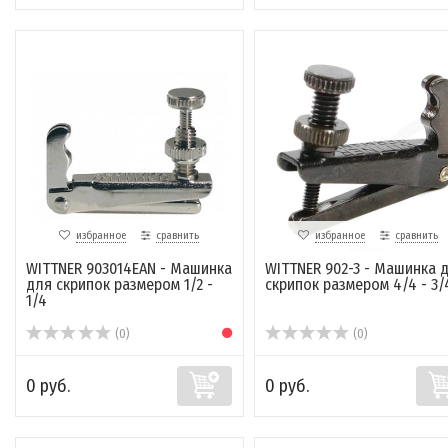
избранное
сравнить
избранное
сравнить
WITTNER 903014EAN - Машинка
WITTNER 902-3 - Машинка 
для скрипок размером 1/2 -
скрипок размером 4/4 - 3/
1/4
(0)
(0)
0 руб.
0 руб.