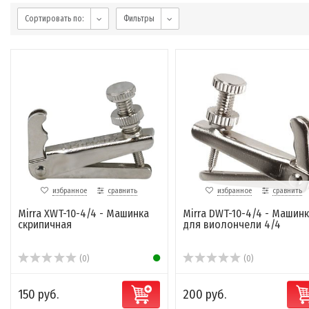
Сортировать по:
Фильтры
избранное
сравнить
избранное
сравнить
Mirra XWT-10-4/4 - Машинка
Mirra DWT-10-4/4 - Машин
скрипичная
для виолончели 4/4
(0)
(0)
150 руб.
200 руб.