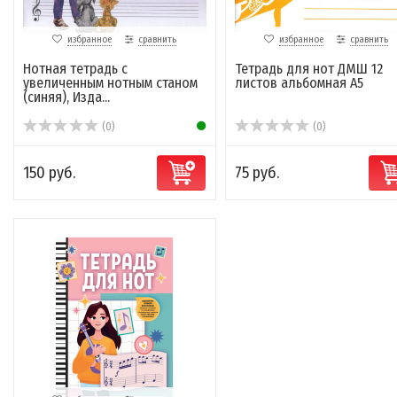
избранное
сравнить
избранное
сравнить
Нотная тетрадь с
Тетрадь для нот ДМШ 12
увеличенным нотным станом
листов альбомная А5
(синяя), Изда...
(0)
(0)
150 руб.
75 руб.