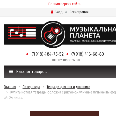
Полная версия сайта
Вход
Регистрация
+7(918) 484-75-52
+7(918) 416-68-80
Пн—Пт 10:00—17:00
Каталог товаров
Главная
Литература
Тетради для нот и дневники
Купить нотная тетрадь, обложка с рисунком уличные музыканты фо
а4, 24 листа.