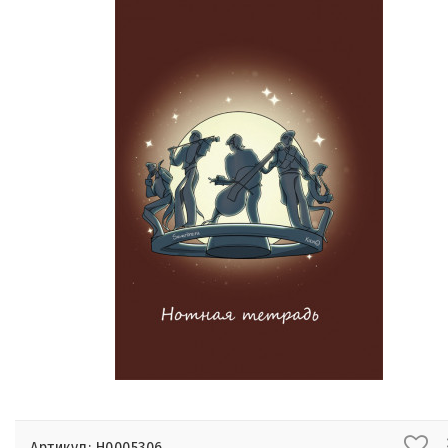
Артикул: Н0005306