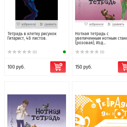
избранное
сравнить
избранное
сравнить
Тетрадь в клетку рисунок
Нотная тетрадь с
Гитарист, 48 листов.
увеличенным нотным стан
(розовая), Изд...
(0)
(0)
100 руб.
150 руб.