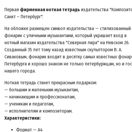
Первая
фирменная нотная тетрадь
издательства "Композит
Санкт – Петербург".
На обложке размещен символ издательства — стилизованный
фонарик с уличными музыкантами, который украшает вход в
нотный магазин издательства "Северная лира" на Невском 26.
Созданный 35 лет тому назад известным скульптором В. А.
Сиваковым, фонарик входит в десятку самых известных фонар
Петербурга и хорошо знаком не только петербуржцам, но и го
нашего города.
Нотная тетрадь станет прекрасным подарком:
— большим и маленьким музыкантам,
— начинающим и профессионалам,
— ученикам и педагогам,
— исполнителям и композиторам.
Характеристики:
Формат — А4