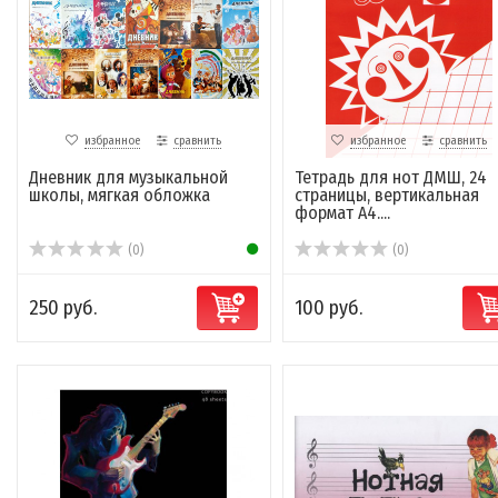
избранное
сравнить
избранное
сравнить
Дневник для музыкальной
Тетрадь для нот ДМШ, 24
школы, мягкая обложка
страницы, вертикальная
формат А4....
(0)
(0)
250 руб.
100 руб.