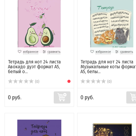
избранное
сравнить
избранное
сравнить
Тетрадь для нот 24 листа
Тетрадь для нот 24 листа
Авокадо дуэт формат А5,
Музыкальные коты форма
белый о...
А5, белы...
(0)
(0)
0 руб.
0 руб.