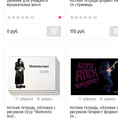
Дневник для учащихся
Нотная тетрадь формат А4
музыкальных школ
24 страницы.
(0)
(0)
0 руб.
150 руб.
избранное
сравнить
избранное
сравнить
Нотная тетрадь, обложка с
Нотная тетрадь, обложка 
рисунком Ozzy "Memento
рисунком Гитарист формат 
mor...
24...