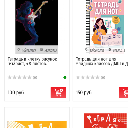
избранное
сравнить
избранное
сравнить
Тетрадь в клетку рисунок
Тетрадь для нот для
Гитарист, 48 листов.
младших классов ДМШ и 
(0)
(0)
100 руб.
150 руб.