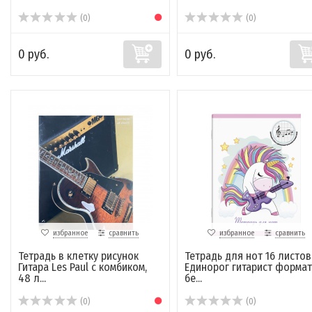
(0)
(0)
0 руб.
0 руб.
избранное
сравнить
избранное
сравнить
Тетрадь в клетку рисунок
Тетрадь для нот 16 листов
Гитара Les Paul с комбиком,
Единорог гитарист формат
48 л...
бе...
(0)
(0)