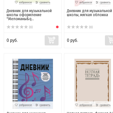
избранное
сравнить
избранное
сравнить
Дневник для музыкальной
Дневник для музыкальной
школы оформление
школы, мягкая обложка
"Меломаны&q...
(0)
(0)
0 руб.
0 руб.
избранное
сравнить
избранное
сравнить