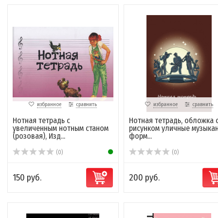
избранное
сравнить
избранное
сравнить
Нотная тетрадь с
Нотная тетрадь, обложка 
увеличенным нотным станом
рисунком уличные музыка
(розовая), Изд...
форм...
(0)
(0)
150 руб.
200 руб.