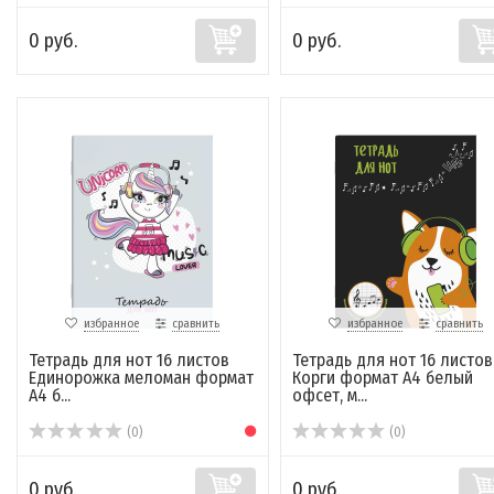
0 руб.
0 руб.
избранное
сравнить
избранное
сравнить
Тетрадь для нот 16 листов
Тетрадь для нот 16 листов
Единорожка меломан формат
Корги формат А4 белый
А4 б...
офсет, м...
(0)
(0)
0 руб.
0 руб.