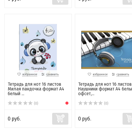
избранное
сравнить
избранное
сравнить
Тетрадь для нот 16 листов
Тетрадь для нот 16 листов
Милая пандочка формат А4
Наушники формат А4 белы
белый ...
офсет,...
(0)
(0)
0 руб.
0 руб.