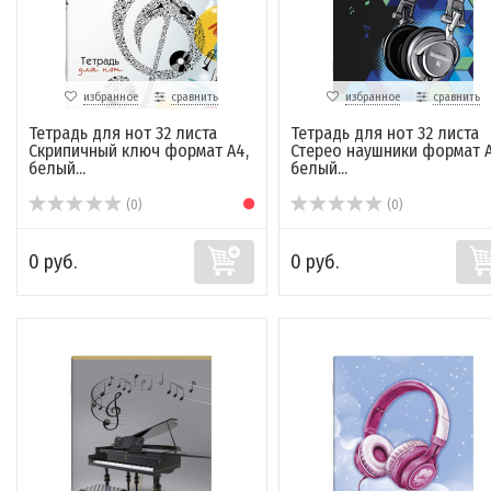
избранное
сравнить
избранное
сравнить
Тетрадь для нот 32 листа
Тетрадь для нот 32 листа
Скрипичный ключ формат А4,
Стерео наушники формат А
белый...
белый...
(0)
(0)
0 руб.
0 руб.