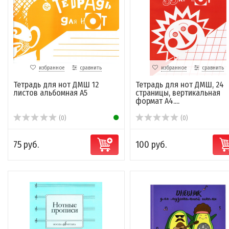
избранное
сравнить
избранное
сравнить
Тетрадь для нот ДМШ 12
Тетрадь для нот ДМШ, 24
листов альбомная А5
страницы, вертикальная
формат А4....
(0)
(0)
75 руб.
100 руб.