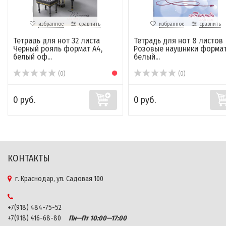
избранное
сравнить
избранное
сравнить
Тетрадь для нот 32 листа
Тетрадь для нот 8 листов
Черный рояль формат А4,
Розовые наушники формат
белый оф...
белый...
(0)
(0)
0 руб.
0 руб.
КОНТАКТЫ
г. Краснодар, ул. Садовая 100
+7(918) 484-75-52
+7(918) 416-68-80
Пн—Пт 10:00—17:00