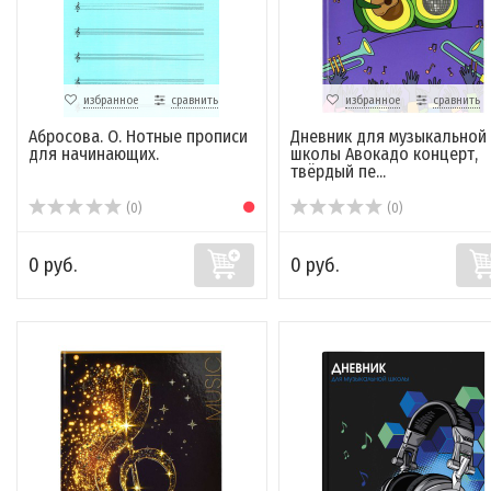
избранное
сравнить
избранное
сравнить
Абросова. О. Нотные прописи
Дневник для музыкальной
для начинающих.
школы Авокадо концерт,
твёрдый пе...
(0)
(0)
0 руб.
0 руб.