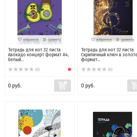
избранное
сравнить
избранное
сравнить
Тетрадь для нот 32 листа
Тетрадь для нот 32 листа
Авокадо концерт формат А4,
Скрипичный ключ в золот
белый...
формат...
(0)
(0)
0 руб.
0 руб.