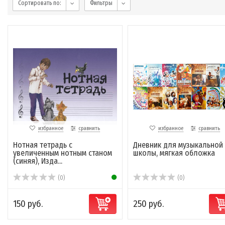
Сортировать по:
Фильтры
избранное
сравнить
избранное
сравнить
Нотная тетрадь с
Дневник для музыкальной
увеличенным нотным станом
школы, мягкая обложка
(синяя), Изда...
(0)
(0)
150 руб.
250 руб.