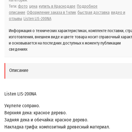
Категория:
Теги:
фото
цена
купить в Краснодаре
Подробное
описание
Оформление заказа в 1 клик
быстрая доставка
видео и
отзывы
Listen LIS-200NA
Информация о технических характеристиках, комплекте поставки, стр
изготовления, внешнем виде и цвете товара носит справочный харак
и основывается на последних доступных к моменту публикации
сведениях
Описание
Listen LIS-200NA
Укулеле сопрано.
Верхняя дека: красное дерево.
Задняя дека и обечайка: красное дерево.
Накладка грифа: композитный древесный материал.