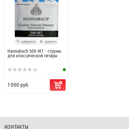
избранное
сравнить
Hannabach 500-MT - струны
для классической гитары
(0)
1 000 руб.
КОНТАКТЫ