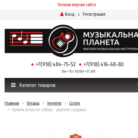
Полная версия сайта
Вход
Регистрация
+7(918) 484-75-52
+7(918) 416-68-80
Пн—Пт 10:00—17:00
Каталог товаров
Главная
Гитары
Укулеле
Listen
Купить listen lis-200na - укулеле сопрано