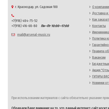
г. Краснодар, ул. Садовая 100
О компании
Доставка и
Как заказат
+7(918) 484-75-52
+7(918) 416-68-80
Пн—Пт 10:00—17:00
Контакты
Именинника
mail@arsenal-music.ru
Политика 
Гарантийно
Правила об
Вакансии
Бюджетным
Акция "Отз
ГИТАРЫ BRO
Новинки от
При использовании материалов с сайта обязательно указание прям
Обращаем Ваше внимание на то, что данный интернет-сайт носит 