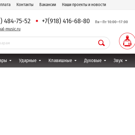
оплата
Контакты
Вакансии
Наши проекты и новости
8) 484-75-52
+7(918) 416-68-80
Пн—Пт 10:00—17:00
al-music.ru
ары
Ударные
Клавишные
Духовые
Звук