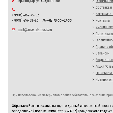
г. Краснодар, ул. Садовая 100
О компании
Доставка и
Как заказат
+7(918) 484-75-52
+7(918) 416-68-80
Пн—Пт 10:00—17:00
Контакты
Именинника
mail@arsenal-music.ru
Политика 
Гарантийно
Правила об
Вакансии
Бюджетным
Акция "Отз
ГИТАРЫ BRO
Новинки от
При использовании материалов с сайта обязательно указание прям
Обращаем Ваше внимание на то, что данный интернет-сайт носит 
определяемой положениями Статьи 437 (2) Гражданского кодекса