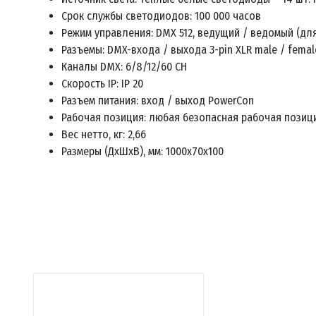
Срок службы светодиодов: 100 000 часов
Режим управления: DMX 512, ведущий / ведомый (дл
Разъемы: DMX-входа / выхода 3-pin XLR male / femal
Каналы DMX: 6/8/12/60 CH
Скорость IP: IP 20
Разъем питания: вход / выход PowerCon
Рабочая позиция: любая безопасная рабочая позиц
Вес нетто, кг: 2,66
Размеры (ДхШхВ), мм: 1000х70х100