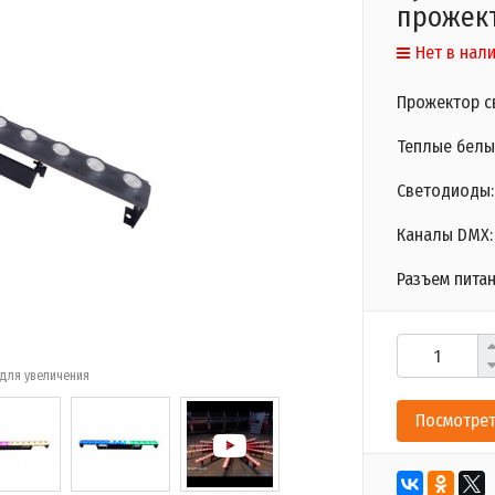
прожек
Нет в нал
Прожектор с
Теплые белые
Светодиоды: 
Каналы DMX: 
Разъем питан
для увеличения
Посмотрет