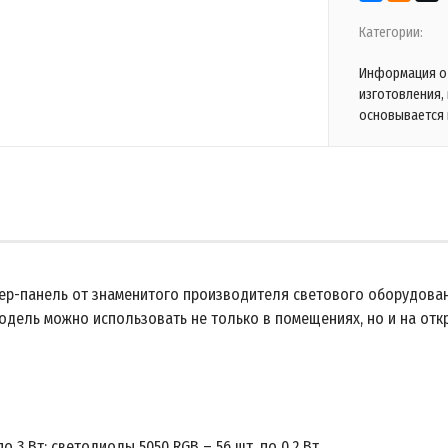
Категории:
Информация о 
изготовления,
основывается 
ер-панель от знаменитого производителя светового оборудовани
одель можно использовать не только в помещениях, но и на отк
о 3 Вт; светодиоды 5050 RGB – 56 шт. по 0,2 Вт