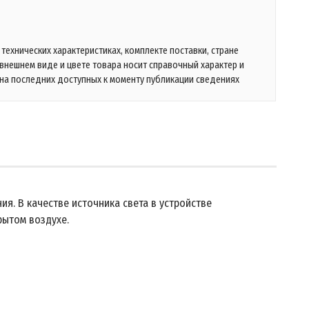
технических характеристиках, комплекте поставки, стране
 внешнем виде и цвете товара носит справочный характер и
на последних доступных к моменту публикации сведениях
я. В качестве источника света в устройстве
рытом воздухе.