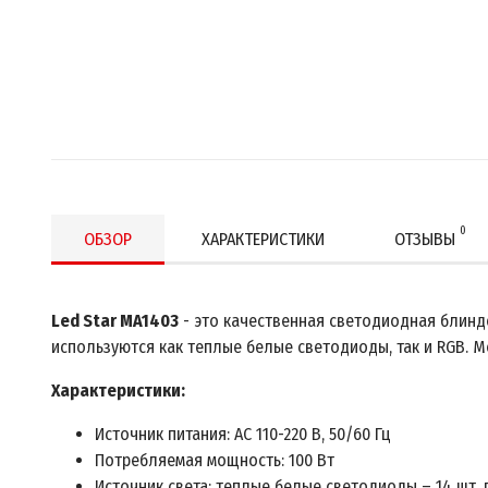
0
ОБЗОР
ХАРАКТЕРИСТИКИ
ОТЗЫВЫ
Led Star MA1403
- это качественная светодиодная блинд
используются как теплые белые светодиоды, так и RGB. М
Характеристики:
Источник питания: AC 110-220 В, 50/60 Гц
Потребляемая мощность: 100 Вт
Источник света: теплые белые светодиоды – 14 шт. п