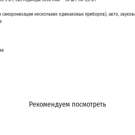
я синхронизации нескольких одинаковых приборов), авто, звуков
e
ия
Рекомендуем посмотреть