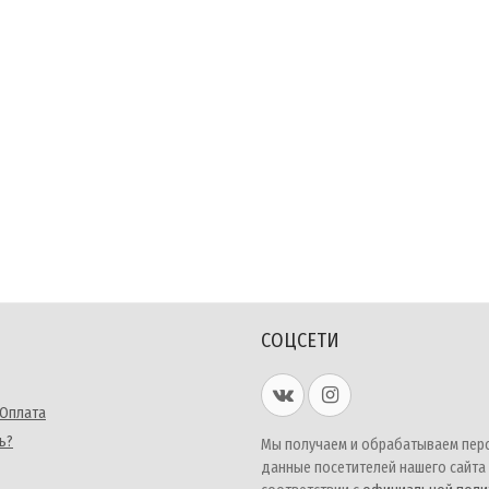
СОЦСЕТИ
 Оплата
ь?
Мы получаем и обрабатываем пер
данные посетителей нашего сайта