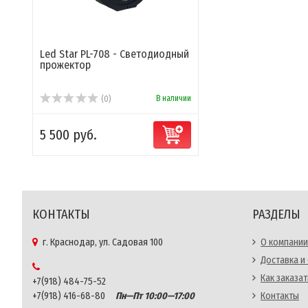
Led Star PL-708 - Светодиодный
прожектор
В наличии
(0)
5 500 руб.
КОНТАКТЫ
РАЗДЕЛЫ
г. Краснодар, ул. Садовая 100
О компании
Доставка и
Как заказат
+7(918) 484-75-52
+7(918) 416-68-80
Пн—Пт 10:00—17:00
Контакты