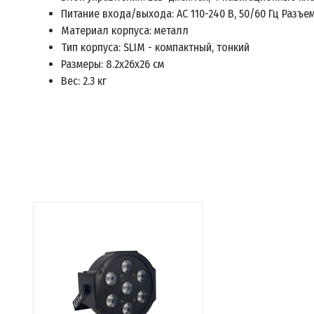
Питание входа/выхода: AC 110-240 В, 50/60 Гц Разъе
Материал корпуса: металл
Тип корпуса: SLIM - компактный, тонкий
Размеры: 8.2х26x26 см
Вес: 2.3 кг