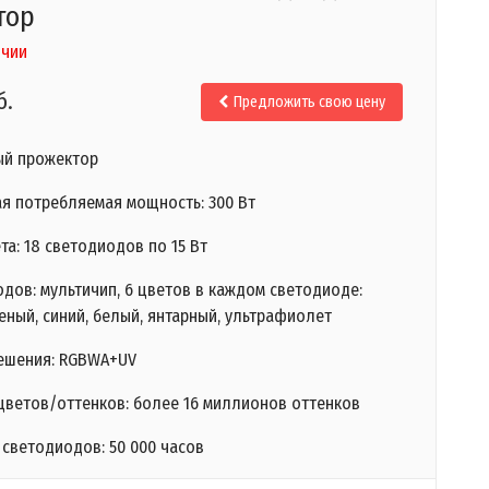
тор
ичии
б.
Предложить свою цену
ый прожектор
я потребляемая мощность: 300 Вт
та: 18 светодиодов по 15 Вт
дов: мультичип, 6 цветов в каждом светодиоде:
еный, синий, белый, янтарный, ультрафиолет
ешения: RGBWA+UV
цветов/оттенков: более 16 миллионов оттенков
 светодиодов: 50 000 часов