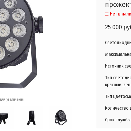
прожек
Нет в нал
25 000 ру
Светодиодн
Максимальна
Источник све
Тип светодио
красный, зел
Тип цветосм
для увеличения
Количество 
Срок службы