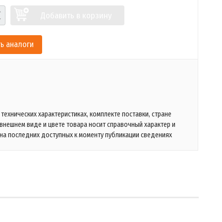
Добавить в корзину
ь аналоги
технических характеристиках, комплекте поставки, стране
 внешнем виде и цвете товара носит справочный характер и
на последних доступных к моменту публикации сведениях