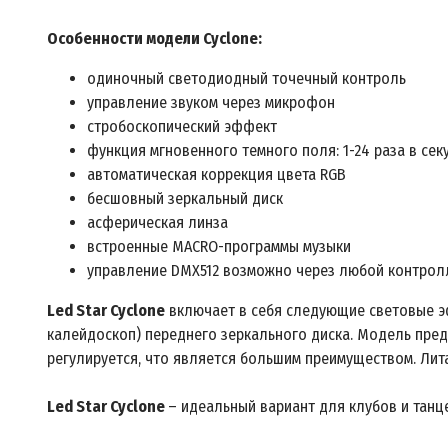
Особенности модели Cyclone:
одиночный светодиодный точечный контроль
управление звуком через микрофон
стробоскопический эффект
функция мгновенного темного поля: 1-24 раза в сек
автоматическая коррекция цвета RGB
бесшовный зеркальный диск
асферическая линза
встроенные MACRO-программы музыки
управление DMX512 возможно через любой контро
Led Star Cyclone
включает в себя следующие световые эф
калейдоскоп) переднего зеркального диска. Модель пре
регулируется, что является большим преимуществом. Ли
Led Star Cyclone
– идеальный вариант для клубов и тан