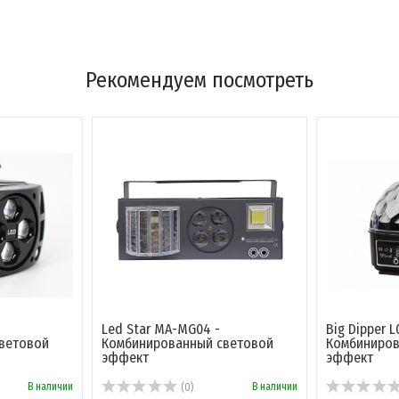
Рекомендуем посмотреть
Led Star MA-MG04 -
Big Dipper L
ветовой
Комбинированный световой
Комбиниров
эффект
эффект
В наличии
В наличии
(0)