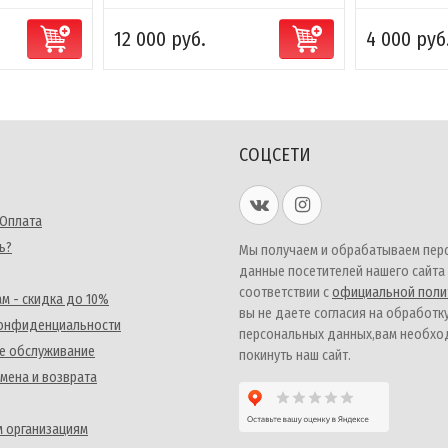
12 000 руб.
4 000 руб
СОЦСЕТИ
 Оплата
ь?
Мы получаем и обрабатываем пер
данные посетителей нашего сайта
соответствии с
официальной поли
м - скидка до 10%
вы не даете согласия на обработк
конфиденциальности
персональных данных,вам необх
е обслуживание
покинуть наш сайт.
мена и возврата
 организациям