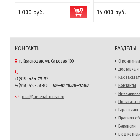
1 000 руб.
14 000 руб.
КОНТАКТЫ
РАЗДЕЛЫ
г. Краснодар, ул. Садовая 100
О компании
Доставка и
Как заказат
+7(918) 484-75-52
+7(918) 416-68-80
Пн—Пт 10:00—17:00
Контакты
Именинника
mail@arsenal-music.ru
Политика 
Гарантийно
Правила об
Вакансии
Бюджетным