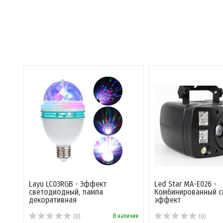
Layu LC03RGB - Эффект
Led Star MA-E026 -
светодиодный, лампа
Комбинированный с
декоративная
эффект
В наличии
(0)
(0)