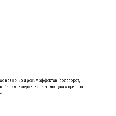
ное вращение и режим эффектов (водоворот,
ах. Скорость мерцания светодиодного прибора
м.