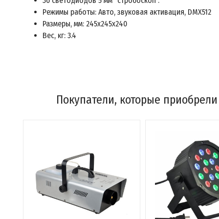
36 светодиодов 5 мм "стробоскоп".
Режимы работы: Авто, звуковая активация, DMX512
Размеры, мм: 245x245x240
Вес, кг: 3.4
Покупатели, которые приобрели 