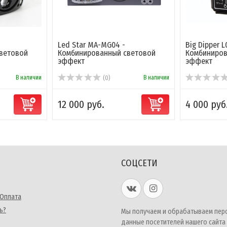
Led Star MA-MG04 -
Big Dipper L
ветовой
Комбинированный световой
Комбиниров
эффект
эффект
В наличии
В наличии
(0)
12 000 руб.
4 000 руб
СОЦСЕТИ
 Оплата
ь?
Мы получаем и обрабатываем пер
данные посетителей нашего сайта