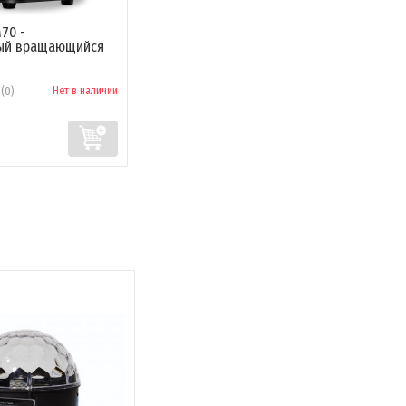
M70 -
ый вращающийся
Нет в наличии
(0)