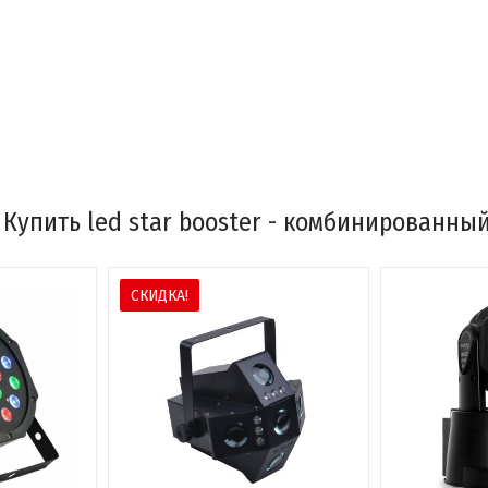
Купить led star booster - комбинированны
СКИДКА!