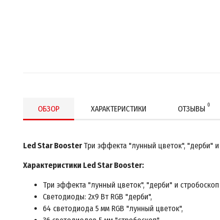
0
ОБЗОР
ХАРАКТЕРИСТИКИ
ОТЗЫВЫ
Led Star Booster
Три эффекта "лунный цветок", "дерби" 
Характеристики Led Star Booster:
Три эффекта "лунный цветок", "дерби" и стробоско
Светодиоды: 2х9 Вт RGB "дерби",
64 светодиода 5 мм RGB "лунный цветок",