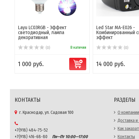
Layu LC03RGB - Эффект
Led Star MA-E026 -
светодиодный, лампа
Комбинированный с
декоративная
эффект
В наличии
(0)
(0)
1 000 руб.
14 000 руб.
КОНТАКТЫ
РАЗДЕЛЫ
г. Краснодар, ул. Садовая 100
О компании
Доставка и
Как заказат
+7(918) 484-75-52
+7(918) 416-68-80
Пн—Пт 10:00—17:00
Контакты