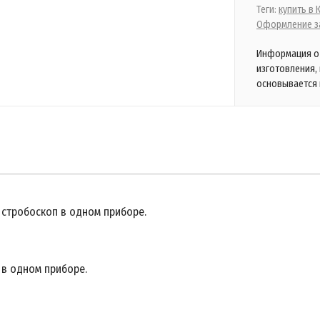
Теги:
купить в
Оформление за
Информация о 
изготовления,
основывается 
и стробоскоп в одном приборе.
п в одном приборе.