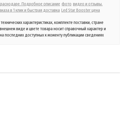
 Краснодаре. Подробное описание
фото
видео и отзывы.
каза в 1 клик и быстрая доставка
Led Star Booster цена
технических характеристиках, комплекте поставки, стране
 внешнем виде и цвете товара носит справочный характер и
на последних доступных к моменту публикации сведениях