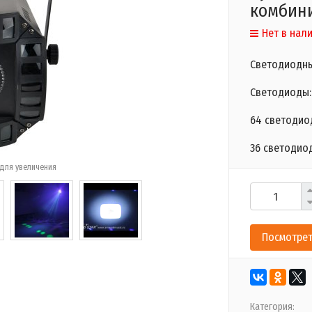
комбин
Нет в нал
Светодиодн
Светодиоды: 
64 светодиод
36 светодио
для увеличения
Посмотрет
Категория: