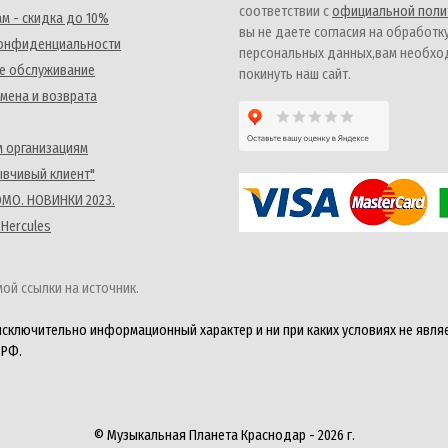
соответствии с
официальной поли
м - скидка до 10%
вы не даете согласия на обработк
конфиденциальности
персональных данных,вам необх
е обслуживание
покинуть наш сайт.
мена и возврата
 организациям
ывчивый клиент"
MO. НОВИНКИ 2023.
 Hercules
ой ссылки на источник.
исключительно информационный характер и ни при каких условиях не явля
 РФ.
© Музыкальная Планета Краснодар - 2026 г.