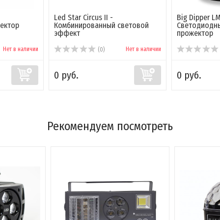
Led Star Circus II -
Big Dipper L
ектор
Комбинированный световой
Светодиодн
эффект
прожектор
Нет в наличии
Нет в наличии
(0)
0 руб.
0 руб.
Рекомендуем посмотреть