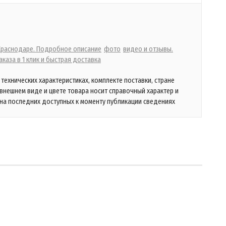
 Краснодаре. Подробное описание
фото
видео и отзывы.
каза в 1 клик и быстрая доставка
технических характеристиках, комплекте поставки, стране
 внешнем виде и цвете товара носит справочный характер и
на последних доступных к моменту публикации сведениях