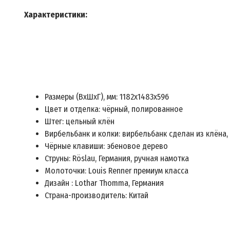
Характеристики:
Размеры (ВхШхГ), мм: 1182х1483х596
Цвет и отделка: чёрный, полированное
Штег: цельный клён
Вирбельбанк и колки: вирбельбанк сделан из клёна
Чёрные клавиши: эбеновое дерево
Струны: Röslau, Германия, ручная намотка
Молоточки: Louis Renner премиум класса
Дизайн : Lothar Thomma, Германия
Страна-производитель: Китай