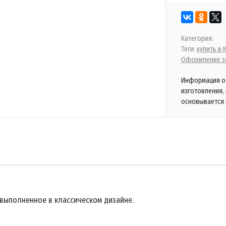
Категория:
Теги:
купить в
Оформление за
Информация о 
изготовления,
основывается 
 выполненное в классическом дизайне.