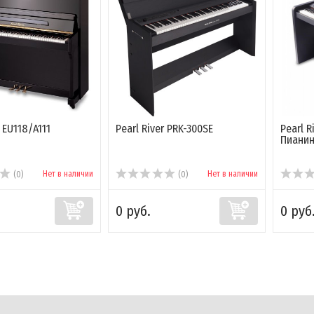
r EU118/A111
Pearl River PRK-300SE
Pearl R
Пиани
Нет в наличии
Нет в наличии
(0)
(0)
0 руб.
0 руб