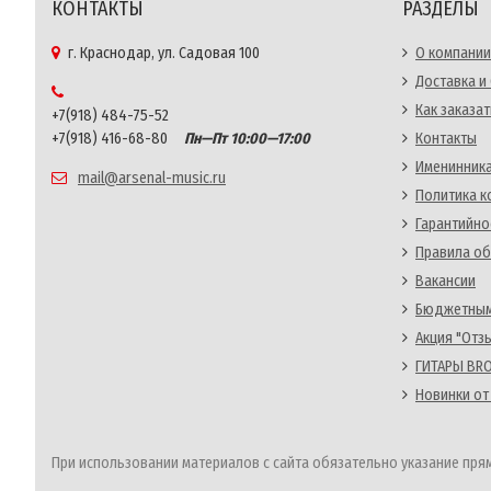
КОНТАКТЫ
РАЗДЕЛЫ
г. Краснодар, ул. Садовая 100
О компании
Доставка и
Как заказат
+7(918) 484-75-52
+7(918) 416-68-80
Пн—Пт 10:00—17:00
Контакты
Именинника
mail@arsenal-music.ru
Политика 
Гарантийно
Правила об
Вакансии
Бюджетным
Акция "Отз
ГИТАРЫ BRO
Новинки от
При использовании материалов с сайта обязательно указание прям