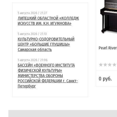
5 августа 2026 / 21:27
ЛИПЕЦКИЙ ОБЛАСТНОЙ «КОЛЛЕДЖ
ИСКУССТВ ИМ. К.Н. ИГУМНОВА»
5 августа 2026 / 21:13
КУЛЬТУРНО-ОЗДОРОВИТЕЛЬНЫЙ
ЦЕНТР «БОЛЬШИЕ ГЛУШИЦЫ»
Pearl Rive
Самарская область
5 августа 2026 / 21:06
БАССЕЙН «ВОЕННОГО ИНСТИТУТА
ФИЗИЧЕСКОЙ КУЛЬТУРЫ»
МИНИСТЕРСТВА ОБОРОНЫ
0 руб.
РОССИЙСКОЙ ФЕДЕРАЦИИ г. Санкт-
Петербург