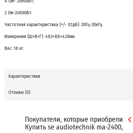
4 Ом- 2х600Вт;
2 Ом-2х800Вт.
Частотная характеристика (+/- 0,1дБ): 20Гц-20кГц
Измерения (Ш×В×Г): 483×88×420мм
Вес: 18 кг.
Характеристики
Отзывы (
0
)
Покупатели, которые приобрели
Купить se audiotechnik ma-2400,