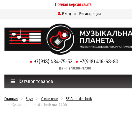
Полная версия сайта
Вход
Регистрация
+7(918) 484-75-52
+7(918) 416-68-80
Пн—Пт 10:00—17:00
Каталог товаров
Главная
Звук
Усилители
SE Audiotechnik
Купить se audiotechnik ma-2400