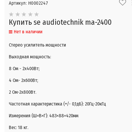
Артикул: Н0002247
Купить se audiotechnik ma-2400
Нет в наличии
Стерео усилитель мощности
Выходная мощность:
8 Ом - 2х400Вт;
4 Ом- 2х600Вт;
2 Ом-2х800Вт.
Частотная характеристика (+/- 0,1дБ): 20Гц-20кГц
Измерения (Ш×В×Г): 483×88×420мм
Вес: 18 кг.