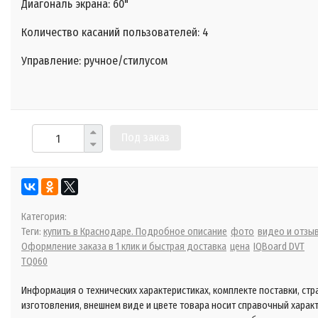
Диагональ экрана: 60"
Количество касаний пользователей: 4
Управление: ручное/стилусом
Под заказ
Категория:
Теги:
купить в Краснодаре. Подробное описание
фото
видео и отзы
Оформление заказа в 1 клик и быстрая доставка
цена
IQBoard DVT
TQ060
Информация о технических характеристиках, комплекте поставки, стр
изготовления, внешнем виде и цвете товара носит справочный харак