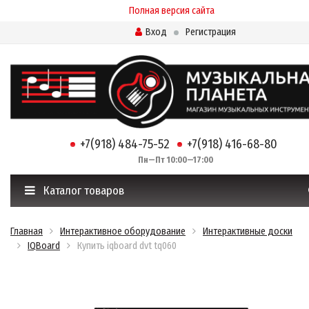
Полная версия сайта
Вход
Регистрация
+7(918) 484-75-52
+7(918) 416-68-80
Пн—Пт 10:00—17:00
Каталог товаров
Главная
Интерактивное оборудование
Интерактивные доски
IQBoard
Купить iqboard dvt tq060