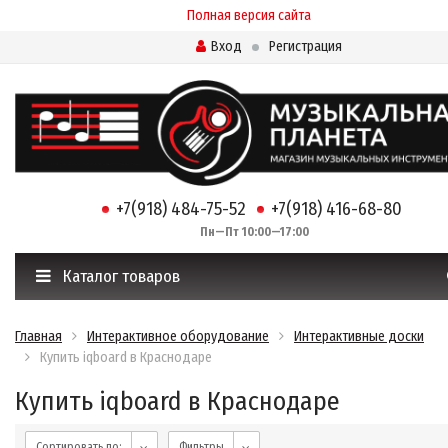
Полная версия сайта
Вход
Регистрация
+7(918) 484-75-52
+7(918) 416-68-80
Пн—Пт 10:00—17:00
Каталог товаров
Главная
Интерактивное оборудование
Интерактивные доски
Купить iqboard в Краснодаре
Купить iqboard в Краснодаре
Сортировать по:
Фильтры