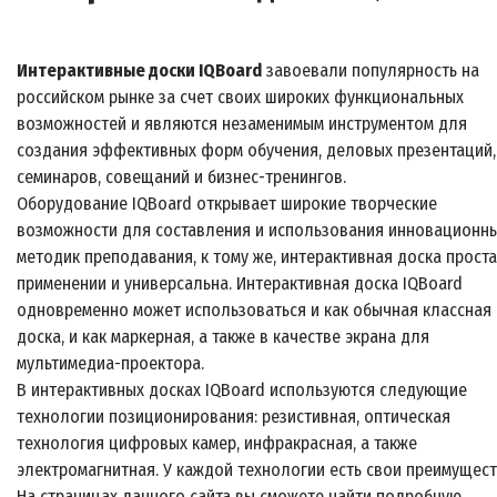
Интерактивные доски IQBoard
завоевали популярность на
российском рынке за счет своих широких функциональных
возможностей и являются незаменимым инструментом для
создания эффективных форм обучения, деловых презентаций,
семинаров, совещаний и бизнес-тренингов.
Оборудование IQBoard открывает широкие творческие
возможности для составления и использования инновационн
методик преподавания, к тому же, интерактивная доска проста
применении и универсальна. Интерактивная доска IQBoard
одновременно может использоваться и как обычная классная
доска, и как маркерная, а также в качестве экрана для
мультимедиа-проектора.
В интерактивных досках IQBoard используются следующие
технологии позиционирования: резистивная, оптическая
технология цифровых камер, инфракрасная, а также
электромагнитная. У каждой технологии есть свои преимущест
На страницах данного сайта вы сможете найти подробную