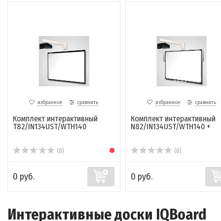
избранное
сравнить
избранное
сравнить
Комплект интерактивный
Комплект интерактивный
T82/IN134UST/WTH140
N82/IN134UST/WTH140 +
(0)
(0)
0 руб.
0 руб.
Интерактивные доски IQBoard