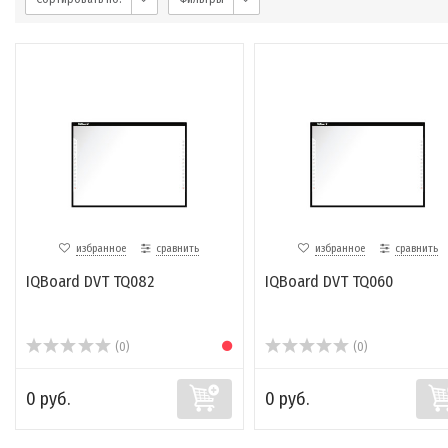
избранное
сравнить
избранное
сравнить
IQBoard DVT TQ082
IQBoard DVT TQ060
(0)
(0)
0 руб.
0 руб.