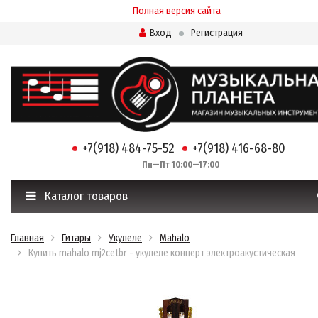
Полная версия сайта
Вход
Регистрация
+7(918) 484-75-52
+7(918) 416-68-80
Пн—Пт 10:00—17:00
Каталог товаров
Главная
Гитары
Укулеле
Mahalo
Купить mahalo mj2cetbr - укулеле концерт электроакустическая