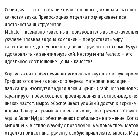
Серия Java – это сочетание великолепного дизайна и высоког
качества звука. Превосходная отделка подчеркивает все
достоинства инструментов.
Mahalo – всемирно известный производитель высококачестве
укулеле. Главная задача компании – предоставить миру
качественные, доступные по цене инструменты, которые будут
вдохновлять на занятия музыкой. Инструменты Mahalo – это
идеальное соотношение цены и качества.
Корпус из нато обеспечивает усиленный звук и хорошую прое
Гриф изготовлен из красного дерева, материал накладки –
палисандр. Изогнутая задняя дека и бридж Graph Tech NuBone 
гарантируют превосходное проецирования и воспроизведени
низких частот. Вырез обеспечивает удобный доступ к верхним
ладам. Тюнер и преамп встроены в корпус инструмента. Струны
Aquila Super Nylgut обеспечивают стабильное натяжение. Колк
выполнены в стиле Waverly с позолоченным покрытием. Мато
отделка придает инструменту особую привлекательность. Мо