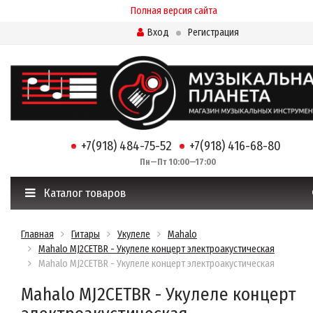
Полная версия сайта
Вход
Регистрация
+7(918) 484-75-52
+7(918) 416-68-80
Пн—Пт 10:00—17:00
Каталог товаров
Главная
Гитары
Укулеле
Mahalo
Mahalo MJ2CETBR - Укулеле концерт электроакустическая
Mahalo MJ2CETBR - Укулеле концерт электроакустическая
Mahalo MJ2CETBR - Укулеле концерт