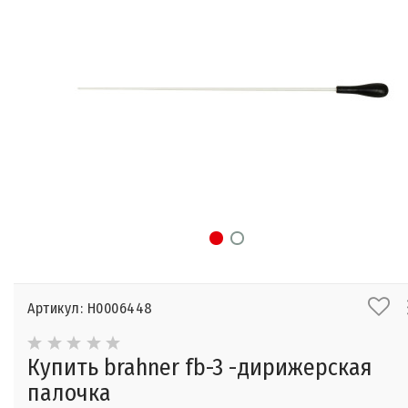
Артикул: Н0006448
Купить brahner fb-3 -дирижерская
палочка