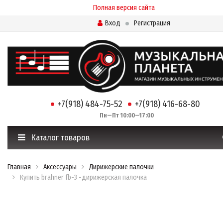
Полная версия сайта
Вход
Регистрация
+7(918) 484-75-52
+7(918) 416-68-80
Пн—Пт 10:00—17:00
Каталог товаров
Главная
Аксессуары
Дирижерские палочки
Купить brahner fb-3 -дирижерская палочка