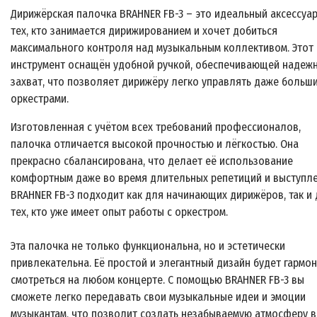
Дирижёрская палочка BRAHNER FB-3 – это идеальный аксессуа
тех, кто занимается дирижированием и хочет добиться
максимального контроля над музыкальным коллективом. Этот
инструмент оснащён удобной ручкой, обеспечивающей надеж
захват, что позволяет дирижёру легко управлять даже больш
оркестрами.
Изготовленная с учётом всех требований профессионалов,
палочка отличается высокой прочностью и лёгкостью. Она
прекрасно сбалансирована, что делает её использование
комфортным даже во время длительных репетиций и выступле
BRAHNER FB-3 подходит как для начинающих дирижёров, так и
тех, кто уже имеет опыт работы с оркестром.
Эта палочка не только функциональна, но и эстетически
привлекательна. Её простой и элегантный дизайн будет гармо
смотреться на любом концерте. С помощью BRAHNER FB-3 вы
сможете легко передавать свои музыкальные идеи и эмоции
музыкантам, что позволит создать незабываемую атмосферу 