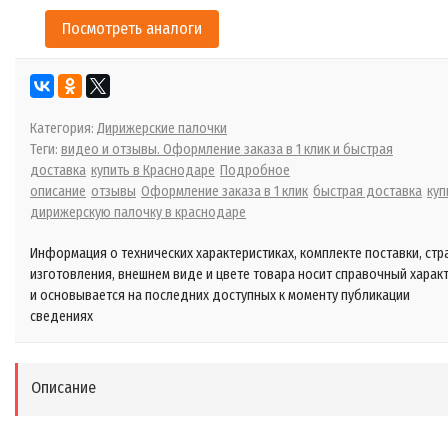
Посмотреть аналоги
Категория:
Дирижерские палочки
Теги:
видео и отзывы. Оформление заказа в 1 клик и быстрая
доставка
купить в Краснодаре
Подробное
описание
отзывы
Оформление заказа в 1 клик
быстрая доставка
куп
дирижерскую палочку в краснодаре
Информация о технических характеристиках, комплекте поставки, стр
изготовления, внешнем виде и цвете товара носит справочный харак
и основывается на последних доступных к моменту публикации
сведениях
Описание