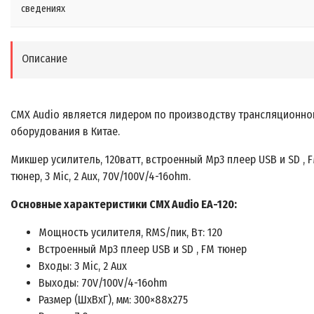
сведениях
Описание
CMX Audio является лидером по производству трансляционно
оборудования в Китае.
Микшер усилитель, 120ватт, встроенный Mp3 плеер USB и SD , 
тюнер, 3 Mic, 2 Aux, 70V/100V/4-16ohm.
Основные характеристики CMX Audio EA-120:
Мощность усилителя, RMS/пик, Вт: 120
Встроенный Mp3 плеер USB и SD , FM тюнер
Входы: 3 Mic, 2 Aux
Выходы: 70V/100V/4-16ohm
Размер (ШхВхГ), мм: 300×88х275