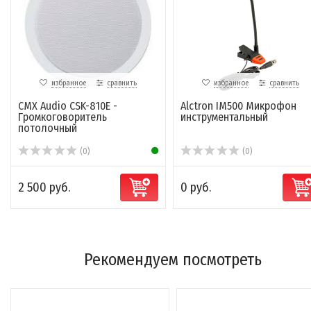
избранное
сравнить
избранное
сравнить
CMX Audio CSK-810E -
Alctron IM500 Микрофон
Громкоговоритель
инструментальный
потолочный
(0)
(0)
2 500 руб.
0 руб.
Рекомендуем посмотреть