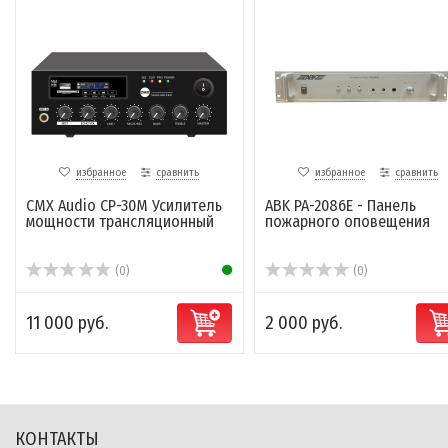
избранное
сравнить
избранное
сравнить
CMX Audio CP-30M Усилитель
ABK PA-2086E - Панель
мощности трансляционный
пожарного оповещения
(0)
(0)
11 000 руб.
2 000 руб.
КОНТАКТЫ