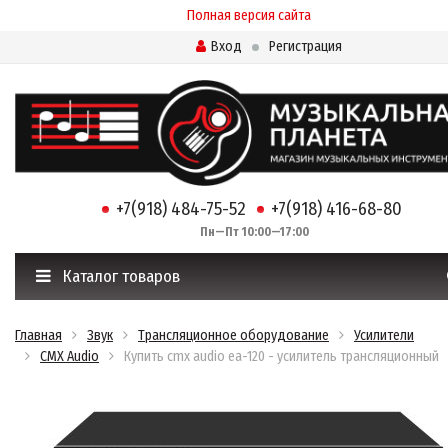
Полная версия сайта
Вход
Регистрация
+7(918) 484-75-52
+7(918) 416-68-80
Пн—Пт 10:00—17:00
Каталог товаров
Главная
Звук
Трансляционное оборудование
Усилители
CMX Audio
Купить cmx audio ea-120 - усилитель трансляционный