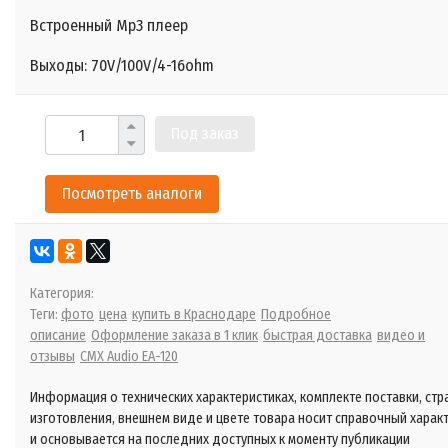
Встроенный Mp3 плеер
Выходы: 70V/100V/4-16ohm
Под заказ
Посмотреть аналоги
Категория:
Теги:
фото
цена
купить в Краснодаре
Подробное
описание
Оформление заказа в 1 клик
быстрая доставка
видео и
отзывы
CMX Audio EA-120
Информация о технических характеристиках, комплекте поставки, стр
изготовления, внешнем виде и цвете товара носит справочный харак
и основывается на последних доступных к моменту публикации