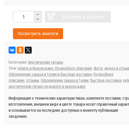
Добавить в корзину
Посмотреть аналоги
Категория:
Акустические гитары
Теги:
купить в Краснодаре. Подробное описание
фото
видео и отзы
Оформление заказа в 1 клик и быстрая доставка
Подробное
описание
отзывы
Оформление заказа в 1 клик
быстрая доставка
куп
акустическую гитару недорого в краснодаре
Информация о технических характеристиках, комплекте поставки, стр
изготовления, внешнем виде и цвете товара носит справочный харак
и основывается на последних доступных к моменту публикации
сведениях