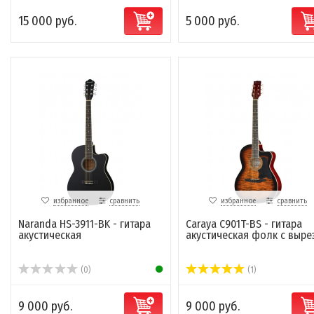
15 000 руб.
5 000 руб.
избранное
сравнить
избранное
сравнить
Naranda HS-3911-BK - гитара
Caraya C901T-BS - гитара
акустическая
акустическая фолк с выре
(0)
(1)
9 000 руб.
9 000 руб.