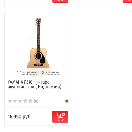
избранное
сравнить
YAMAHA F310 - гитара
акустическая ( Индонезия)
(0)
16 950 руб.