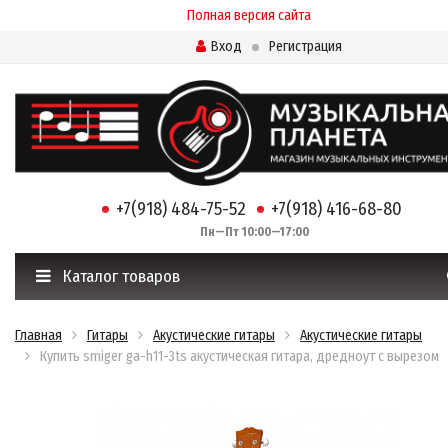
Полная версия сайта
Вход
Регистрация
+7(918) 484-75-52
+7(918) 416-68-80
Пн—Пт 10:00—17:00
Каталог товаров
Главная
Гитары
Акустические гитары
Акустические гитары
Купить smiger ga-h11-3ts акустическая гитара, дредноут с вырезом