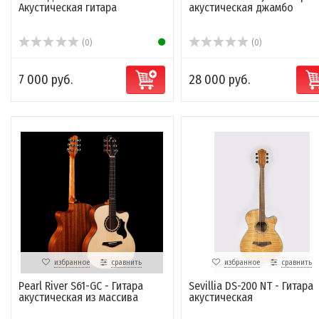
Акустическая гитара
акустическая джамбо
(0)
(0)
7 000 руб.
28 000 руб.
избранное
сравнить
избранное
сравнить
Pearl River S61-GC - Гитара
Sevillia DS-200 NT - Гитара
акустическая из массива
акустическая