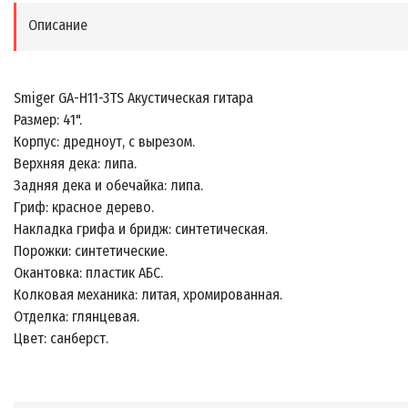
Описание
Smiger GA-H11-3TS Акустическая гитара
Размер: 41".
Корпус: дредноут, с вырезом.
Верхняя дека: липа.
Задняя дека и обечайка: липа.
Гриф: красное дерево.
Накладка грифа и бридж: синтетическая.
Порожки: синтетические.
Окантовка: пластик АБС.
Колковая механика: литая, хромированная.
Отделка: глянцевая.
Цвет: санберст.