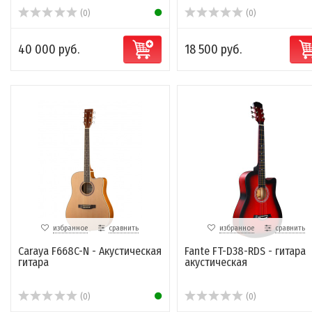
(0)
(0)
40 000 руб.
18 500 руб.
избранное
сравнить
избранное
сравнить
Caraya F668C-N - Акустическая
Fante FT-D38-RDS - гитара
гитара
акустическая
(0)
(0)