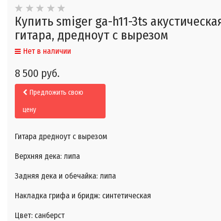
Купить smiger ga-h11-3ts акустическа
гитара, дредноут с вырезом
Нет в наличии
8 500 руб.
Предложить свою
цену
Гитара дредноут с вырезом
Верхняя дека: липа
Задняя дека и обечайка: липа
Накладка грифа и бридж: синтетическая
Цвет: санберст