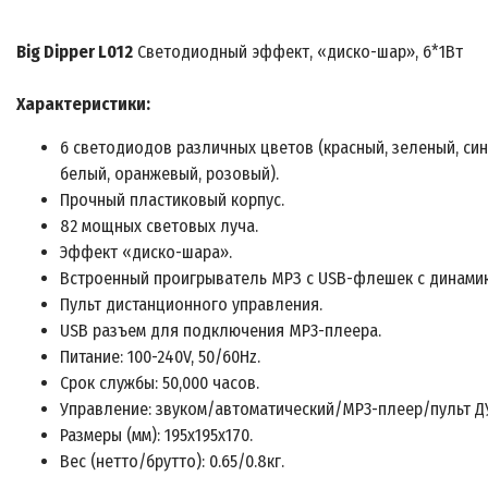
Big Dipper L012
Светодиодный эффект, «диско-шар», 6*1Вт
Характеристики:
6 светодиодов различных цветов (красный, зеленый, син
белый, оранжевый, розовый).
Прочный пластиковый корпус.
82 мощных световых луча.
Эффект «диско-шара».
Встроенный проигрыватель MPЗ с USB-флешек с динами
Пульт дистанционного управления.
USB разъем для подключения MP3-плеера.
Питание: 100-240V, 50/60Hz.
Срок службы: 50,000 часов.
Управление: звуком/автоматический/MP3-плеер/пульт Д
Размеры (мм): 195x195x170.
Вес (нетто/брутто): 0.65/0.8кг.