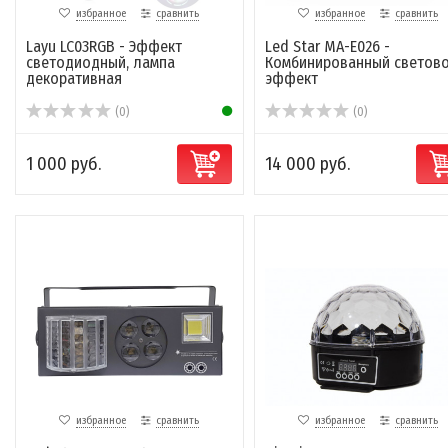
избранное
сравнить
избранное
сравнить
Layu LC03RGB - Эффект
Led Star MA-E026 -
светодиодный, лампа
Комбинированный светов
декоративная
эффект
(0)
(0)
1 000 руб.
14 000 руб.
избранное
сравнить
избранное
сравнить