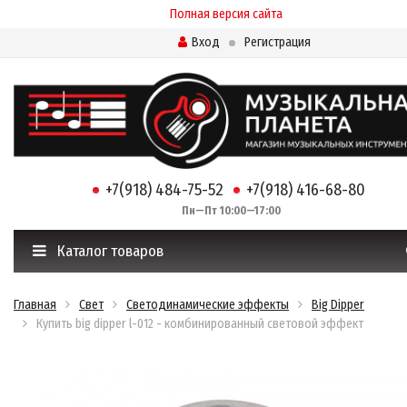
Полная версия сайта
Вход
Регистрация
+7(918) 484-75-52
+7(918) 416-68-80
Пн—Пт 10:00—17:00
Каталог товаров
Главная
Свет
Светодинамические эффекты
Big Dipper
Купить big dipper l-012 - комбинированный световой эффект