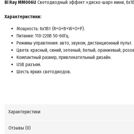
Bi Ray MM006U
Светодиодный эффект «диско-шар» мини, 6х1В
Характеристики:
Мощность: 6х1Вт (R+G+B+W+O+P).
Питание: 110-220В 50-60Гц.
Режимы управления: авто, звуком, дистанционный пульт.
Цвета: красный, синий, зеленый, белый, оранжевый, розо
Компактный размер, привлекательный дизайн.
USB разъем.
Шесть ярких светодиодов.
Характеристики
Отзывы (
0
)