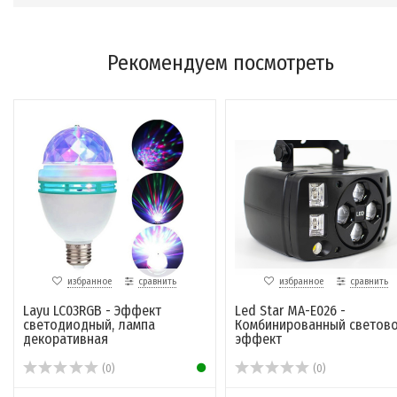
Рекомендуем посмотреть
избранное
сравнить
избранное
сравнить
Layu LC03RGB - Эффект
Led Star MA-E026 -
светодиодный, лампа
Комбинированный светов
декоративная
эффект
(0)
(0)