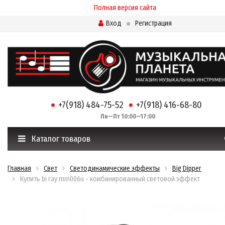
Полная версия сайта
Вход
Регистрация
+7(918) 484-75-52
+7(918) 416-68-80
Пн—Пт 10:00—17:00
Каталог товаров
Главная
Свет
Светодинамические эффекты
Big Dipper
Купить bi ray mm006u - комбинированный световой эффект