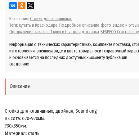
Категория:
Стойки для клавишных
Теги:
купить в Краснодаре. Подробное описание
фото
видео и отзы
Оформление заказа в 1 клик и быстрая доставка
BESPECO Crocodile ц
Информация о технических характеристиках, комплекте поставки, стр
изготовления, внешнем виде и цвете товара носит справочный харак
и основывается на последних доступных к моменту публикации
сведениях
Описание
Стойка для клавишных, двойная, Soundking
Высота: 620-920мм.
?30x350мм.
Материал: сталь.