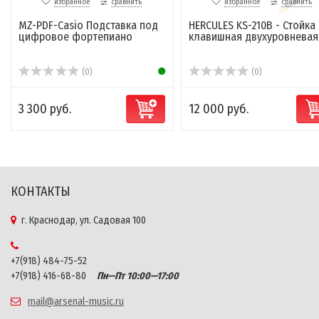
избранное
сравнить
избранное
сравнить
MZ-PDF-Casio Подставка под
HERCULES KS-210B - Стойка
цифровое фортепиано
клавишная двухуровневая
(0)
(0)
3 300 руб.
12 000 руб.
КОНТАКТЫ
г. Краснодар, ул. Садовая 100
+7(918) 484-75-52
+7(918) 416-68-80
Пн—Пт 10:00—17:00
mail@arsenal-music.ru