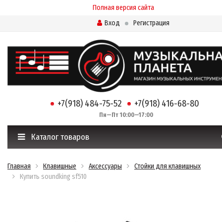
Полная версия сайта
Вход
Регистрация
+7(918) 484-75-52
+7(918) 416-68-80
Пн—Пт 10:00—17:00
Каталог товаров
Главная
Клавишные
Аксессуары
Стойки для клавишных
Купить soundking sf510