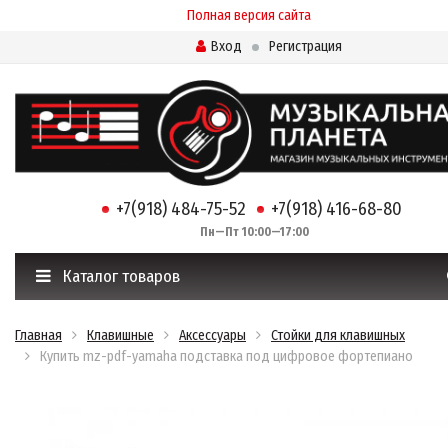
Полная версия сайта
Вход
Регистрация
+7(918) 484-75-52
+7(918) 416-68-80
Пн—Пт 10:00—17:00
Каталог товаров
Главная
Клавишные
Аксессуары
Стойки для клавишных
Купить mz-pdf-yamaha подставка под цифровое фортепиано