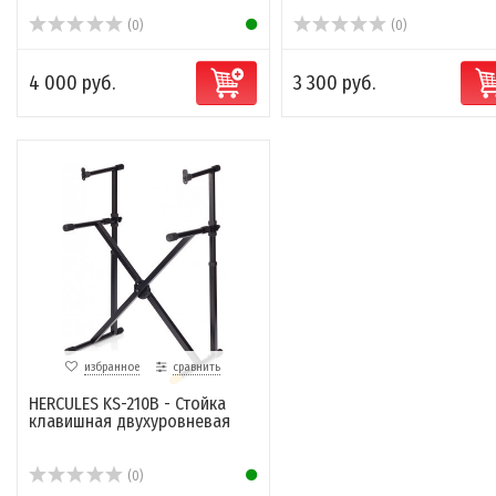
(0)
(0)
4 000 руб.
3 300 руб.
избранное
сравнить
HERCULES KS-210B - Стойка
клавишная двухуровневая
(0)