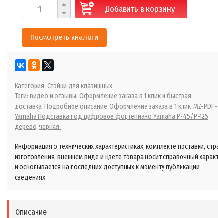
Добавить в корзину
Посмотреть аналоги
Категория:
Стойки для клавишных
Теги:
видео и отзывы. Оформление заказа в 1 клик и быстрая
доставка
Подробное описание
Оформление заказа в 1 клик
MZ-PDF-
Yamaha Подставка под цифровое фортепиано Yamaha P-45/Р-125
дерево
чёрная.
Информация о технических характеристиках, комплекте поставки, стр
изготовления, внешнем виде и цвете товара носит справочный харак
и основывается на последних доступных к моменту публикации
сведениях
Описание