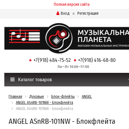
Полная версия сайта
Вход
Регистрация
+7(918) 484-75-52
+7(918) 416-68-80
Пн—Пт 10:00—17:00
Каталог товаров
Главная
Духовые
Блок-флейты
ANGEL
ANGEL ASnRB-101NW - Блокфлейта
ANGEL ASnRB-101NW - Блокфлейта
ANGEL ASnRB-101NW - Блокфлейта