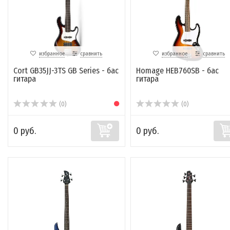
избранное
сравнить
избранное
сравнить
Cort GB35JJ-3TS GB Series - бас
Homage HEB760SB - бас
гитара
гитара
(0)
(0)
0 руб.
0 руб.