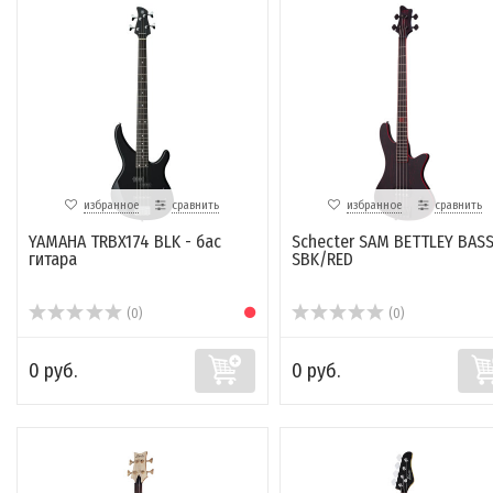
избранное
сравнить
избранное
сравнить
YAMAHA TRBX174 BLK - бас
Schecter SAM BETTLEY BAS
гитара
SBK/RED
(0)
(0)
0 руб.
0 руб.