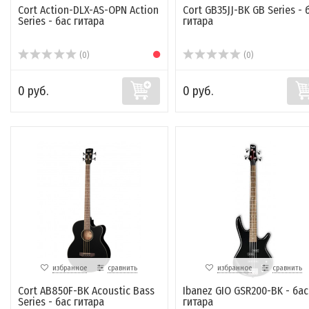
Cort Action-DLX-AS-OPN Action
Cort GB35JJ-BK GB Series - 
Series - бас гитара
гитара
(0)
(0)
0 руб.
0 руб.
избранное
сравнить
избранное
сравнить
Cort AB850F-BK Acoustic Bass
Ibanez GIO GSR200-BK - бас
Series - бас гитара
гитара