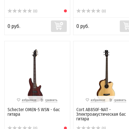
(0)
(0)
0 руб.
0 руб.
избранное
сравнить
избранное
сравнить
Schecter OMEN-5 WSN - бас
Cort AB850F-NAT -
гитара
Электроакустическая бас
гитара
(0)
(0)