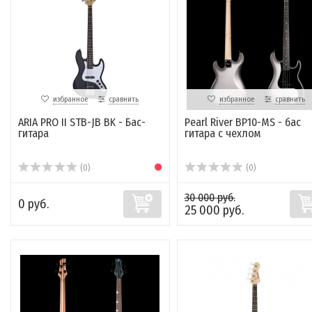
избранное
сравнить
избранное
сравнить
ARIA PRO II STB-JB BK - Бас-
Pearl River BP10-MS - бас
гитара
гитара с чехлом
(0)
(0)
30 000 руб.
0 руб.
25 000 руб.