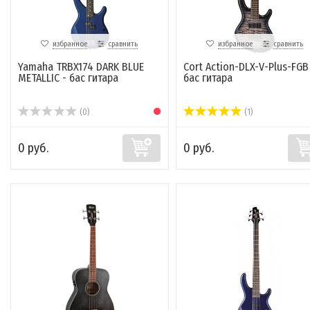
избранное
сравнить
избранное
сравнить
Yamaha TRBX174 DARK BLUE
Cort Action-DLX-V-Plus-FGB
METALLIC - бас гитара
бас гитара
(0)
(1)
0 руб.
0 руб.