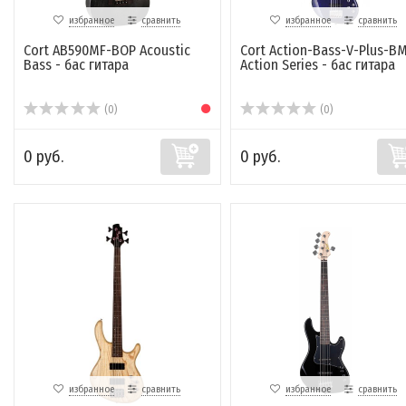
избранное
сравнить
избранное
сравнить
Cort AB590MF-BOP Acoustic
Cort Action-Bass-V-Plus-B
Bass - бас гитара
Action Series - бас гитара
(0)
(0)
0 руб.
0 руб.
избранное
сравнить
избранное
сравнить