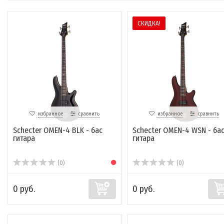
СКИДКА!
избранное
сравнить
избранное
сравнить
Schecter OMEN-4 BLK - бас
Schecter OMEN-4 WSN - ба
гитара
гитара
(0)
(0)
0 руб.
0 руб.