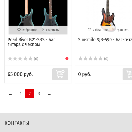
избранное
сравнить
избранное
сравнить
Pearl River B21-SBS - Бас
Sunsmile SJB-590 - Бас-гит
гитара с чехлом
(0)
(0)
65 000 руб.
0 руб.
←
1
2
3
→
КОНТАКТЫ