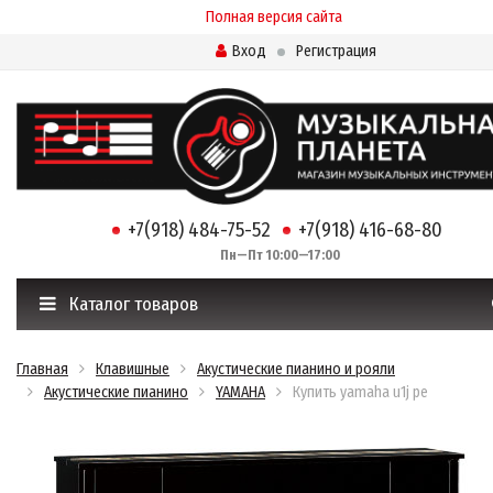
Полная версия сайта
Вход
Регистрация
+7(918) 484-75-52
+7(918) 416-68-80
Пн—Пт 10:00—17:00
Каталог товаров
Главная
Клавишные
Акустические пианино и рояли
Акустические пианино
YAMAHA
Купить yamaha u1j pe