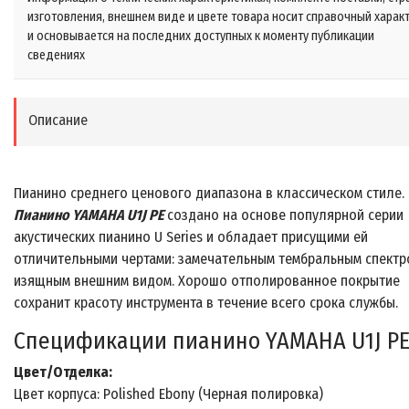
изготовления, внешнем виде и цвете товара носит справочный харак
и основывается на последних доступных к моменту публикации
сведениях
Описание
Пианино среднего ценового диапазона в классическом стиле.
Пианино YAMAHA U1J PE
создано на основе популярной серии
акустических пианино U Series и обладает присущими ей
отличительными чертами: замечательным тембральным спектр
изящным внешним видом. Хорошо отполированное покрытие
сохранит красоту инструмента в течение всего срока службы.
Спецификации пианино YAMAHA U1J P
Цвет/Отделка:
Цвет корпуса: Polished Ebony (Черная полировка)