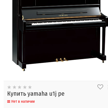
Купить yamaha u1j pe
Нет в наличии