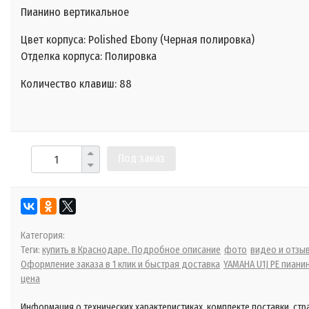
Пианино вертикальное
Цвет корпуса: Polished Ebony (Черная полировка)
Отделка корпуса: Полировка
Количество клавиш: 88
Под заказ
Категория:
Теги:
купить в Краснодаре. Подробное описание
фото
видео и отзы
Оформление заказа в 1 клик и быстрая доставка
YAMAHA U1J PE пиани
цена
Информация о технических характеристиках, комплекте поставки, стр