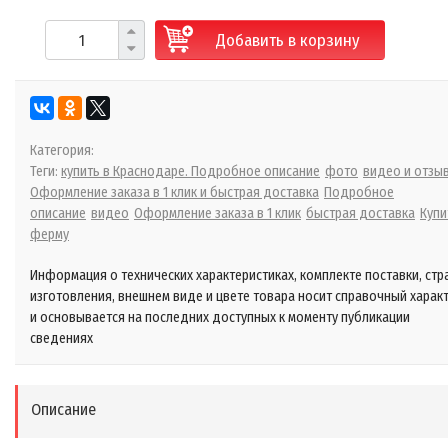
Добавить в корзину
Категория:
Теги:
купить в Краснодаре. Подробное описание
фото
видео и отзы
Оформление заказа в 1 клик и быстрая доставка
Подробное
описание
видео
Оформление заказа в 1 клик
быстрая доставка
Купи
ферму
Информация о технических характеристиках, комплекте поставки, стр
изготовления, внешнем виде и цвете товара носит справочный харак
и основывается на последних доступных к моменту публикации
сведениях
Описание