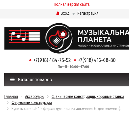
Полная версия сайта
Вход
Регистрация
+7(918) 484-75-52
+7(918) 416-68-80
Пн—Пт 10:00—17:00
Каталог товаров
Главная
Аксессуары
Сценические конструкции, хоровые станки
Фермовые конструкции
Купить xline td-4 - ферма дуговая, из алюминия (один элемент).