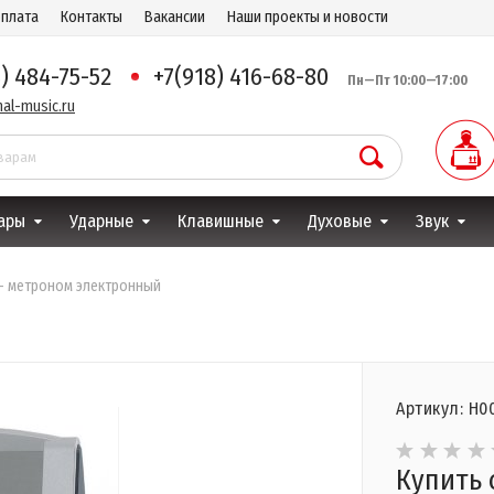
оплата
Контакты
Вакансии
Наши проекты и новости
8) 484-75-52
+7(918) 416-68-80
Пн—Пт 10:00—17:00
al-music.ru
ары
Ударные
Клавишные
Духовые
Звук
 - метроном электронный
Артикул: Н0
Купить 