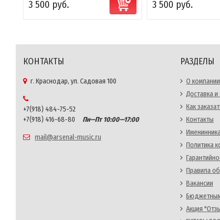
3 500 руб.
3 500 руб.
КОНТАКТЫ
РАЗДЕЛЫ
г. Краснодар, ул. Садовая 100
О компании
Доставка и
Как заказат
+7(918) 484-75-52
+7(918) 416-68-80
Пн—Пт 10:00—17:00
Контакты
Именинника
mail@arsenal-music.ru
Политика 
Гарантийно
Правила об
Вакансии
Бюджетным
Акция "Отз