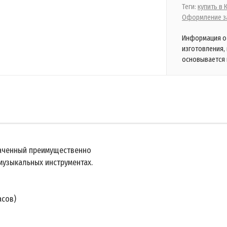
Теги:
купить в
Оформление за
Информация о 
изготовления,
основывается 
аченный преимущественно
музыкальных инструментах.
асов)