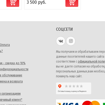
3 500 руб.
СОЦСЕТИ
 Оплата
ь?
Мы получаем и обрабатываем пер
данные посетителей нашего сайта
соответствии с
официальной поли
м - скидка до 10%
вы не даете согласия на обработк
конфиденциальности
персональных данных,вам необх
е обслуживание
покинуть наш сайт.
мена и возврата
 организациям
ывчивый клиент"