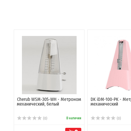
Cherub WSM-305-WH - Метроном
DK iDM-100-PK - Ме
механический, белый
механический
В наличии
(0)
(0)