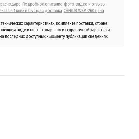
 Краснодаре. Подробное описание
фото
видео и отзывы.
каза в 1 клик и быстрая доставка
CHERUB WSM-260 цена
технических характеристиках, комплекте поставки, стране
 внешнем виде и цвете товара носит справочный характер и
на последних доступных к моменту публикации сведениях