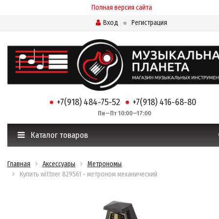
Полная версия сайта
Вход
Регистрация
+7(918) 484-75-52
+7(918) 416-68-80
Пн—Пт 10:00—17:00
Каталог товаров
Главная
Аксессуары
Метрономы
Купить wittner 829561 - метроном механический