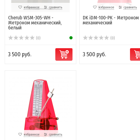
избранное
сравнить
избранное
сравнить
Cherub WSM-305-WH -
DK iDM-100-PK - Метроном
Метроном механический,
механический
белый
(0)
(0)
3 500 руб.
3 500 руб.
избранное
сравнить