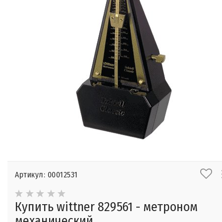
Артикул: 00012531
Купить wittner 829561 - метроном
механический