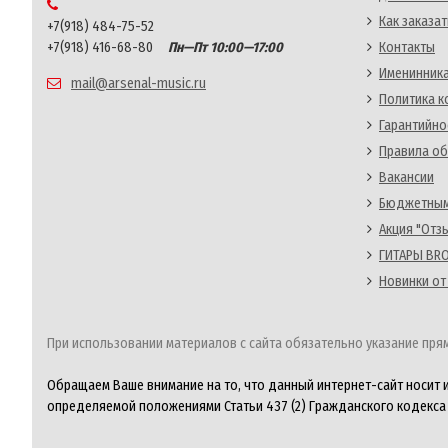
Как заказат
+7(918) 484-75-52
+7(918) 416-68-80
Пн—Пт 10:00—17:00
Контакты
Именинника
mail@arsenal-music.ru
Политика 
Гарантийно
Правила об
Вакансии
Бюджетным
Акция "Отз
ГИТАРЫ BRO
Новинки от
При использовании материалов с сайта обязательно указание прям
Обращаем Ваше внимание на то, что данный интернет-сайт носит 
определяемой положениями Статьи 437 (2) Гражданского кодекса