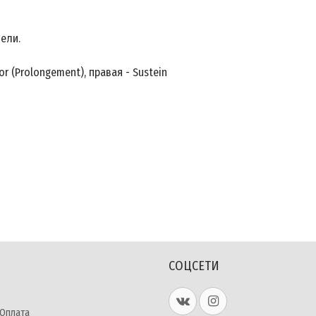
ели.
r (Prolongement), правая - Sustein
СОЦСЕТИ
 Оплата