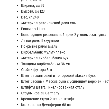
Ширина, см 59
Высота, см 123
Вес, кг 240
Материал резонансной деки ель
Рипки по 11 шт.
Конструкция резонансной деки 2 угловые заглушки
Литье рамы Вакуумное
Покрытие рамы эмаль
Вирбельбанк Мультиплекс
Материал вирбельбанка Бук
Толщина вирбельбанка 34 мм
Стойки футора 5 шт
Штег дискантовый и теноровый Массив бука
Штег басовый Массив бука с усилением верхней час
Штифты штега Никелированная сталь
Струны Roslau Germany
Крепление струн 2 шт. на штифт.
Количество Демпферов 68 шт