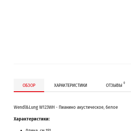
0
ОБЗОР
ХАРАКТЕРИСТИКИ
ОТЗЫВЫ
Wendl&Lung W123WH - Пианино акустическое, белое
Характеристики:
Длина, см 151