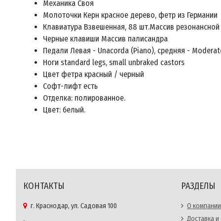
Механика Своя
Молоточки Керн красное дерево, фетр из Германии
Клавиатура Взвешенная, 88 шт.Массив резонансной 
Черные клавиши Массив палисандра
Педали Левая - Unacorda (Piano), средняя - Moderato
Ноги standard legs, small unbraked castors
Цвет фетра красный / черный
Софт-лифт есть
Отделка: полированное.
Цвет: белый.
КОНТАКТЫ
РАЗДЕЛЫ
г. Краснодар, ул. Садовая 100
О компании
Доставка и