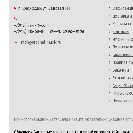
г. Краснодар, ул. Садовая 100
О компании
Доставка и
Как заказат
+7(918) 484-75-52
+7(918) 416-68-80
Пн—Пт 10:00—17:00
Контакты
Именинника
mail@arsenal-music.ru
Политика 
Гарантийно
Правила об
Вакансии
Бюджетным
Акция "Отз
ГИТАРЫ BRO
Новинки от
При использовании материалов с сайта обязательно указание прям
Обращаем Ваше внимание на то, что данный интернет-сайт носит 