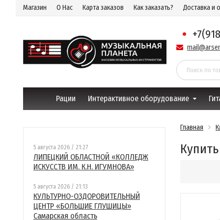
Магазин
О Нас
Карта заказов
Как заказать?
Доставка и 
+7(91
mail@arsen
Рации
Интерактивное оборудование
Гит
Главная
К
Купить
5 августа 2026 / 21:27
ЛИПЕЦКИЙ ОБЛАСТНОЙ «КОЛЛЕДЖ
ИСКУССТВ ИМ. К.Н. ИГУМНОВА»
5 августа 2026 / 21:13
КУЛЬТУРНО-ОЗДОРОВИТЕЛЬНЫЙ
ЦЕНТР «БОЛЬШИЕ ГЛУШИЦЫ»
Самарская область