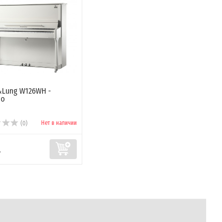
Lung W126WH -
но
Нет в наличии
(0)
.