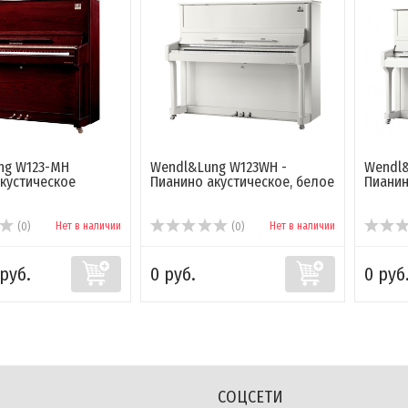
ng W123-MH
Wendl&Lung W123WH -
Wendl&
кустическое
Пианино акустическое, белое
Пиани
Нет в наличии
Нет в наличии
(0)
(0)
руб.
0 руб.
0 руб
СОЦСЕТИ