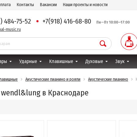
оплата
Контакты
Вакансии
Наши проекты и новости
8) 484-75-52
+7(918) 416-68-80
Пн—Пт 10:00—17:00
al-music.ru
ары
Ударные
Клавишные
Духовые
Звук
лавишные
Акустические пианино и рояли
Акустические пианино
 wendl&lung в Краснодаре