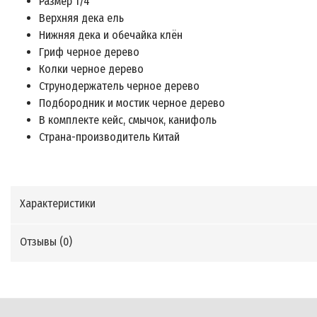
Размер 1/4
Верхняя дека ель
Нижняя дека и обечайка клён
Гриф черное дерево
Колки черное дерево
Струнодержатель черное дерево
Подбородник и мостик черное дерево
В комплекте кейс, смычок, канифоль
Страна-производитель Китай
Характеристики
Отзывы (
0
)