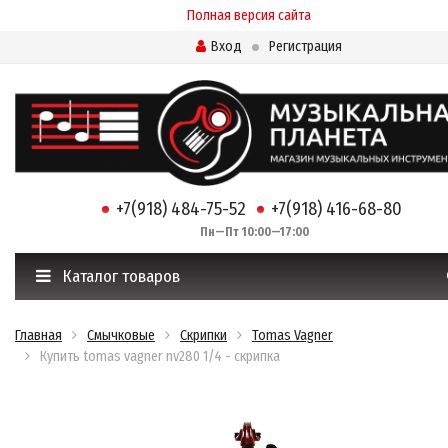
Полная версия сайта
Вход
Регистрация
+7(918) 484-75-52
+7(918) 416-68-80
Пн—Пт 10:00—17:00
Каталог товаров
Главная
Смычковые
Скрипки
Tomas Vagner
Купить tomas vagner nv280 1/4 - скрипка