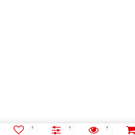
0
0
0