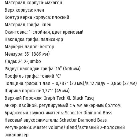
Материал корпуса: махагон
Верх корпуса: клен
Контур верха корпуса: плоский
Материал грифа: клен
Окантовка: 1-слойная, цвет кремовый
Накладка грифа: палисандр
Маркеры ладов: вектор
Мензура: 35” (889 мм)
Лады: 24 X-Jumbo
Радиус накладки грифа: 16” (406 мм)
Профиль грифа: тонкий "С"
Толщина грифа: 1 лад – 0,787" (20 мм)/в 12 ладу – 0,866 (22 мм)
Ширина порожка: 1,771" (45 мм)
Верхний Порожек: Graph Tech XL Black Tusq
Анкер: двойной, регулируемый с 4 мм анкерным болтом
Бриджевый звукосниматель: Schecter Diamond Bass
Нековый звукосниматель: Schecter Diamond Bass
Регулировки: Master Volume/Blend/активный 2-полосный
эквалайзер