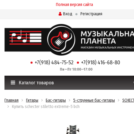
Полная версия сайта
Вход
Регистрация
+7(918) 484-75-52
+7(918) 416-68-80
Пн—Пт 10:00—17:00
Каталог товаров
Главная
Гитары
Бас-гитары
5-струнные бас-гитары
SCHEC
Купить schecter stiletto extreme-5 bch