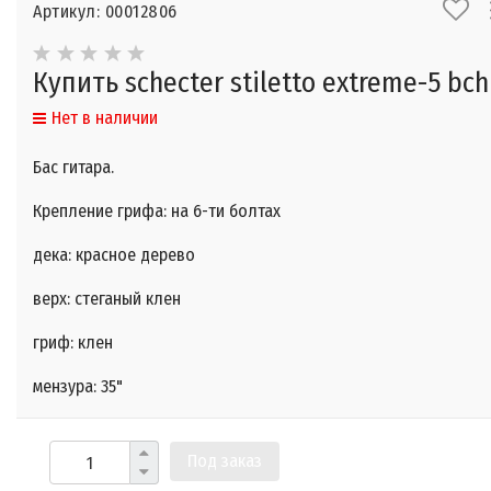
Артикул: 00012806
Купить schecter stiletto extreme-5 bch
Нет в наличии
Бас гитара.
Крепление грифа: на 6-ти болтах
дека: красное дерево
верх: стеганый клен
гриф: клен
мензура: 35"
Под заказ