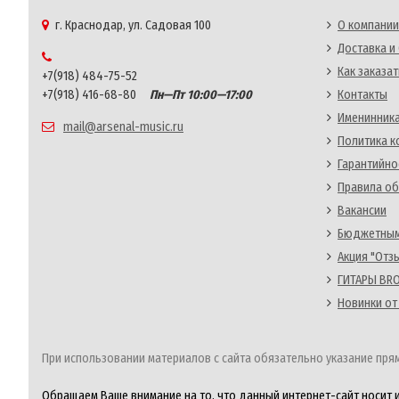
г. Краснодар, ул. Садовая 100
О компании
Доставка и
Как заказат
+7(918) 484-75-52
+7(918) 416-68-80
Пн—Пт 10:00—17:00
Контакты
Именинника
mail@arsenal-music.ru
Политика 
Гарантийно
Правила об
Вакансии
Бюджетным
Акция "Отз
ГИТАРЫ BRO
Новинки от
При использовании материалов с сайта обязательно указание прям
Обращаем Ваше внимание на то, что данный интернет-сайт носит 