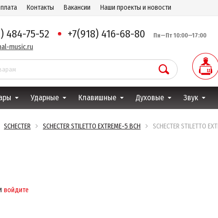
оплата
Контакты
Вакансии
Наши проекты и новости
8) 484-75-52
+7(918) 416-68-80
Пн—Пт 10:00—17:00
al-music.ru
ары
Ударные
Клавишные
Духовые
Звук
SCHECTER
SCHECTER STILETTO EXTREME-5 BCH
SCHECTER STILETTO EX
и
войдите