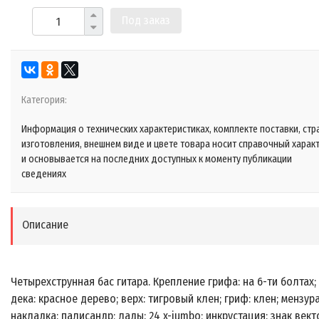
Под заказ
Категория:
Информация о технических характеристиках, комплекте поставки, стр
изготовления, внешнем виде и цвете товара носит справочный харак
и основывается на последних доступных к моменту публикации
сведениях
Описание
Четырехструнная бас гитара. Крепление грифа: на 6-ти болтах;
дека: красное дерево; верх: тигровый клен; гриф: клен; мензура:
накладка: палисандр; лады: 24 x-jumbo; инкрустация: знак вект