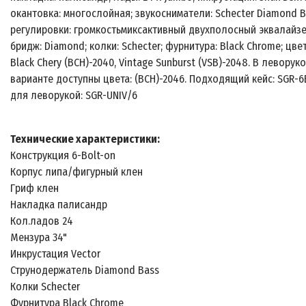
окантовка: многослойная; звукосниматели: Schecter Diamond B
регулировки: громкостьмиксактивный двухполосный эквалайзе
бридж: Diamond; колки: Schecter; фурнитура: Black Chrome; цвет
Black Chery (BCH)-2040, Vintage Sunburst (VSB)-2048. В леворук
варианте доступны цвета: (BCH)-2046. Подходящий кейс: SGR-6
для леворукой: SGR-UNIV/6
Технические характеристики:
Конструкция 6-Bolt-on
Корпус липа/фигурный клен
Гриф клен
Накладка палисандр
Кол.ладов 24
Мензура 34"
Инкрустация Vector
Струнодержатель Diamond Bass
Колки Schecter
Фурнитура Black Chrome