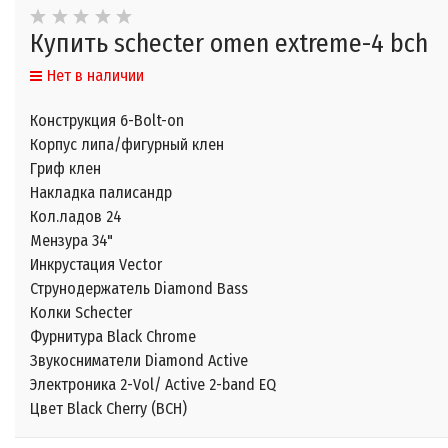
Купить schecter omen extreme-4 bch
Нет в наличии
Конструкция 6-Bolt-on
Корпус липа/фигурный клен
Гриф клен
Накладка палисандр
Кол.ладов 24
Мензура 34"
Инкрустация Vector
Струнодержатель Diamond Bass
Колки Schecter
Фурнитура Black Chrome
Звукосниматели Diamond Active
Электроника 2-Vol/ Active 2-band EQ
Цвет Black Cherry (BCH)