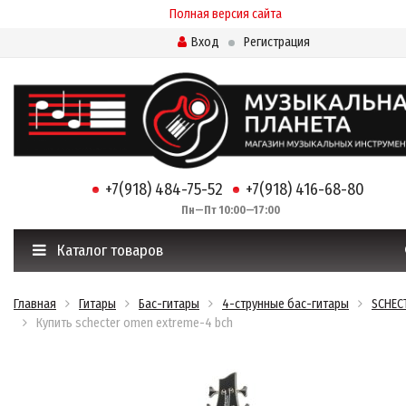
Полная версия сайта
Вход
Регистрация
+7(918) 484-75-52
+7(918) 416-68-80
Пн—Пт 10:00—17:00
Каталог товаров
Главная
Гитары
Бас-гитары
4-струнные бас-гитары
SCHEC
Купить schecter omen extreme-4 bch