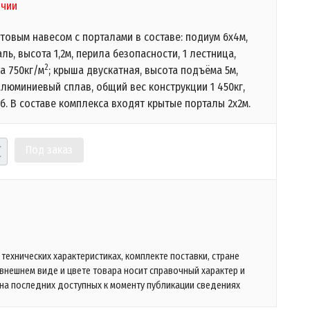
ичии
товым навесом с порталами в составе: подиум 6х4м,
ль, высота 1,2м, перила безопасности, 1 лестница,
2
ка 750кг/м
; крыша двускатная, высота подъёма 5м,
люминиевый сплав, общий вес конструкции 1 450кг,
б. В составе комплекса входят крытые порталы 2х2м.
Под заказ
технических характеристиках, комплекте поставки, стране
 внешнем виде и цвете товара носит справочный характер и
на последних доступных к моменту публикации сведениях