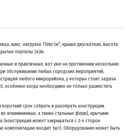
2
ица, макс. нагрузка 750кг/м
; крыша двускатная, высота
 крытые порталы 2х2м.
ичные и практичные, вот уже на протяжении нескольких
при обслуживании любых городских мероприятий,
истрация любого микрорайона, у которых стоит задача
0, особенно когда необходимо не только разместить
короткий срок собрать и разобрать конструкции.
 из алюминиевых, а также стальных ферм), крытыми
 (конструкция может закрываться с 3-х сторон
вую комплектацию входит 1шт). Оборудование может быть