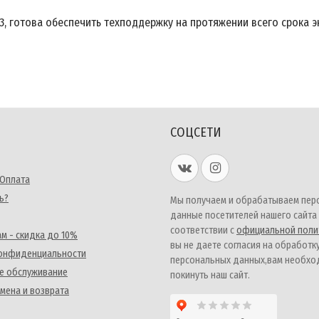
, готова обеспечить техподдержку на протяжении всего срока э
СОЦСЕТИ
 Оплата
ь?
Мы получаем и обрабатываем пер
данные посетителей нашего сайта
соответствии с
официальной поли
м - скидка до 10%
вы не даете согласия на обработк
конфиденциальности
персональных данных,вам необх
е обслуживание
покинуть наш сайт.
мена и возврата