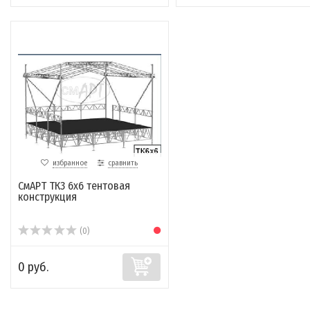
избранное
сравнить
СмАРТ ТК3 6х6 тентовая
конструкция
(0)
0 руб.