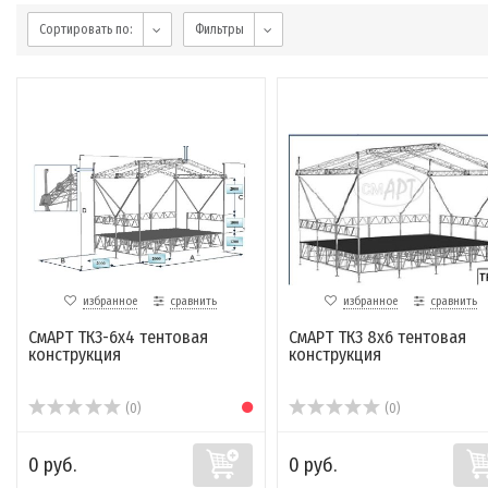
Сортировать по:
Фильтры
избранное
сравнить
избранное
сравнить
СмАРТ ТК3-6х4 тентовая
СмАРТ ТК3 8х6 тентовая
конструкция
конструкция
(0)
(0)
0 руб.
0 руб.