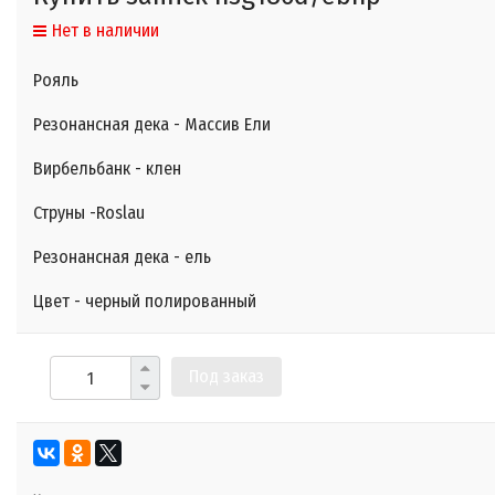
Нет в наличии
Рояль
Резонансная дека -
Массив Ели
Вирбельбанк - клен
Струны -Roslau
Резонансная дека - ель
Цвет - черный полированный
Под заказ