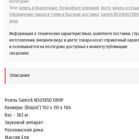
Категория:
Теги:
купить в Краснодаре. Подробное описание
фото
видео и отзы
Оформление заказа в 1 клик и быстрая доставка
Samick NSG186D/EBH
цена
Информация о технических характеристиках, комплекте поставки, стр
изготовления, внешнем виде и цвете товара носит справочный харак
и основывается на последних доступных к моменту публикации
сведениях
Описание
Рояль Samick NSG185D EBHP
Размеры: (ВхШхГ) 102 х 151 х 186
Вес - 363 кг
Звуковой аппарат:
Резонансная дека-
Массив Ели