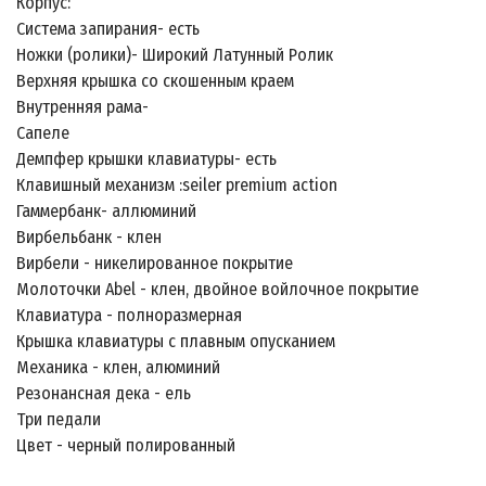
Корпус:
Система запирания- есть
Ножки (ролики)- Широкий Латунный Ролик
Верхняя крышка со скошенным краем
Внутренняя рама-
Сапеле
Демпфер крышки клавиатуры- есть
Клавишный механизм :seiler premium action
Гаммербанк- аллюминий
Вирбельбанк - клен
Вирбели - никелированное покрытие
Молоточки Abel - клен, двойное войлочное покрытие
Клавиатура - полноразмерная
Крышка клавиатуры с плавным опусканием
Механика - клен, алюминий
Резонансная дека - ель
Три педали
Цвет - черный полированный