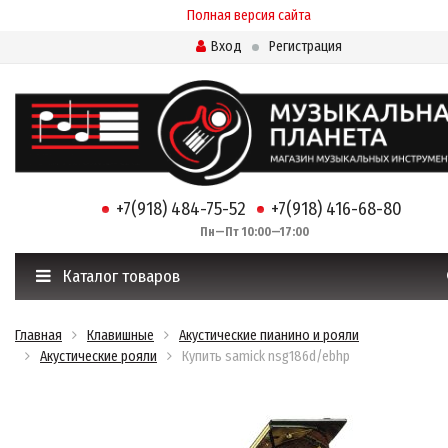
Полная версия сайта
Вход
Регистрация
+7(918) 484-75-52
+7(918) 416-68-80
Пн—Пт 10:00—17:00
Каталог товаров
Главная
Клавишные
Акустические пианино и рояли
Акустические рояли
Купить samick nsg186d/ebhp