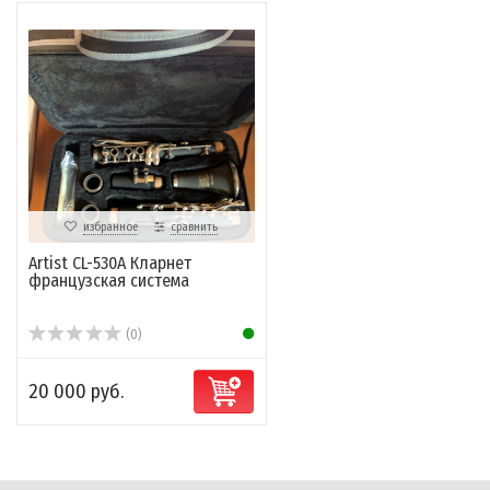
избранное
сравнить
Artist CL-530A Кларнет
французская система
(0)
20 000 руб.