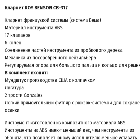
Кларнет ROY BENSON CB-317
Кларнет французкой системы (система Бёма)
Материал инструмента ABS
17 клапанов
6 колец
Соединение частей инструмента из пробкового дерева
Механика из посеребренного нейзильбера
Регулируемая опора для большого пальца и кольцо для ремн
В комплект входят:
Мундштук производства США с колпачком
Лигатура
2 трости Gonzales
Легкий прямоугольный футляр с рюкзак-системой для сохран
осанки
Инструмент изготовлен из композитного материала ABS.
Инструменты из ABS имеют меньший вес, чем инструменты из
эбонита, что позволяет юному исполнителю меньше уставать.