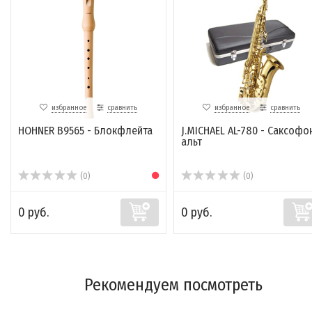
избранное
сравнить
избранное
сравнить
HOHNER B9565 - Блокфлейта
J.MICHAEL AL-780 - Саксофо
альт
(0)
(0)
0 руб.
0 руб.
Рекомендуем посмотреть