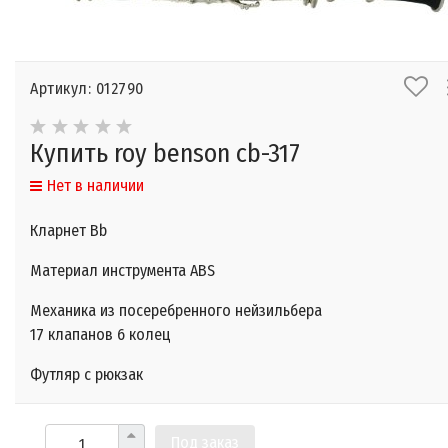
Артикул: 012790
Купить roy benson cb-317
Нет в наличии
Кларнет Bb
Материал инструмента ABS
Механика из посеребренного нейзильбера
17 клапанов
6 колец
Футляр с рюкзак
Под заказ