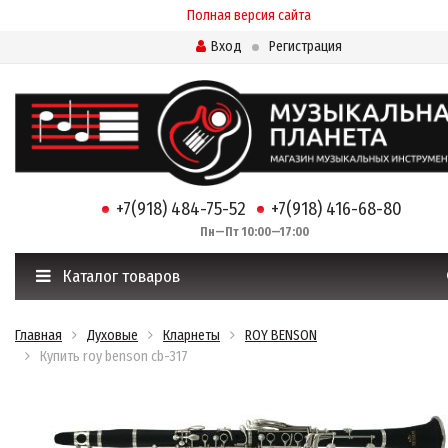
Полная версия сайта
Вход
Регистрация
+7(918) 484-75-52
+7(918) 416-68-80
Пн—Пт 10:00—17:00
Каталог товаров
Главная
Духовые
Кларнеты
ROY BENSON
Купить roy benson cb-317